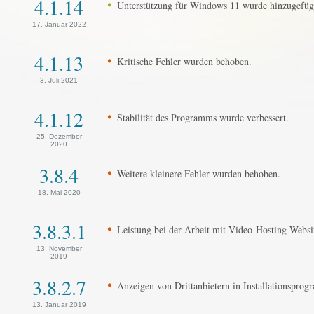
4.1.14
Unterstützung für Windows 11 wurde hinzugefüg
17. Januar 2022
4.1.13
Kritische Fehler wurden behoben.
3. Juli 2021
4.1.12
Stabilität des Programms wurde verbessert.
25. Dezember
2020
3.8.4
Weitere kleinere Fehler wurden behoben.
18. Mai 2020
3.8.3.1
Leistung bei der Arbeit mit Video-Hosting-Websit
13. November
2019
3.8.2.7
Anzeigen von Drittanbietern in Installationsprog
13. Januar 2019