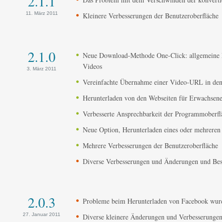
2.1.1
11. März 2011
Kleinere Verbesserungen der Benutzeroberfläche
2.1.0
Neue Download-Methode One-Click: allgemeine Ei
Videos
3. März 2011
Vereinfachte Übernahme einer Video-URL in de
Herunterladen von den Webseiten für Erwachsene 
Verbesserte Ansprechbarkeit der Programmoberfl
Neue Option, Herunterladen eines oder mehreren 
Mehrere Verbesserungen der Benutzeroberfläche
Diverse Verbesserungen und Änderungen und Bese
2.0.3
Probleme beim Herunterladen von Facebook wurde
27. Januar 2011
Diverse kleinere Änderungen und Verbesserunge