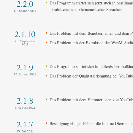
2.2.0
Das Programm startet sich jetzt auch in brasilianis
ukrainischer und vietnamesischer Sprachen
6. Oktober 2011
2.1.10
Das Problem mit dem Benutzernamen und dem Pas
26. September
Das Problem mit der Extraktion der WebM-Audios
2011
2.1.9
Das Programm startet sich in italienischer, hollä
25. August 2011
Das Problem der Qualitätserkennung bei YouTube
2.1.8
Das Problem mit dem Herunterladen von YouTube
4. August 2011
2.1.7
Beseitigung einiger Fehler, die interne Dienste de
25. Juli 2011