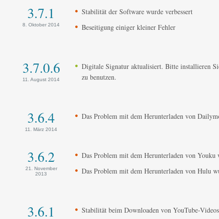
3.7.1
Stabilität der Software wurde verbessert
8. Oktober 2014
Beseitigung einiger kleiner Fehler
3.7.0.6
Digitale Signatur aktualisiert. Bitte installieren
zu benutzen.
11. August 2014
3.6.4
Das Problem mit dem Herunterladen von Dailymot
11. März 2014
3.6.2
Das Problem mit dem Herunterladen von Youku wu
21. November
Das Problem mit dem Herunterladen von Hulu wur
2013
3.6.1
Stabilität beim Downloaden von YouTube-Videos 