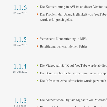
1.1.6
Die Konvertierung in AVI ist ab dieser Version v
22. Juli 2010
Das Problem der Unzugänglichkeit von YouTube-V
wurde erfolgreich gelöst
1.1.5
Verbesserte Konvertierung in MP3
20. Juli 2010
Beseitigung weiterer kleiner Fehler
1.1.4
Die Videoqualität 4K auf YouTube wurde ab dies
15. Juli 2010
Die Benutzeroberfläche wurde durch neue Kompon
Die Infos zum Arbeitsfortschritt wurde jetzt auch
1.1.3
Die Authenticode Digitale Signatur von Microsof
9. Juli 2010