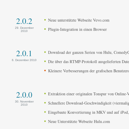
2.0.2
Neue unterstützte Webseite Vevo.com
29. Dezember
Plugin-Integration in einen Browser
2010
2.0.1
Download der ganzen Serien von Hulu, ComedyC
6. Dezember 2010
Die über das RTMP-Protokoll ausgelieferten Dat
Kleinere Verbesserungen der grafischen Benutzer
2.0.0
Extraktion einer originalen Tonspur von Online-
30. November
Schnellere Download-Geschwindigkeit (viermali
2010
Eingebaute Konvertierung in MKV und auf iPod,
Neue Unterstützte Webseite Hulu.com