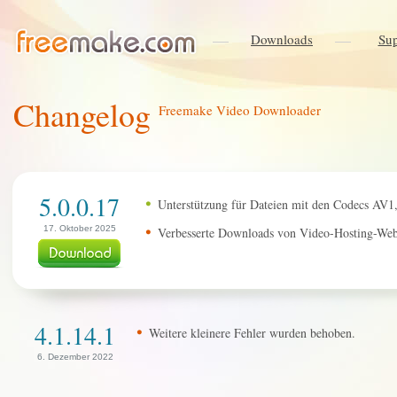
Downloads
Sup
Changelog
Freemake Video Downloader
5.0.0.17
Unterstützung für Dateien mit den Codecs AV1
17. Oktober 2025
Verbesserte Downloads von Video-Hosting-Webs
4.1.14.1
Weitere kleinere Fehler wurden behoben.
6. Dezember 2022