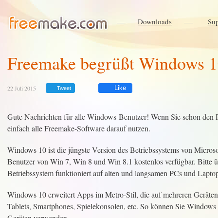
Downloads
Sup
Freemake begrüßt Windows 
22 Juli 2015
Like
Tweet
Gute Nachrichten für alle Windows-Benutzer! Wenn Sie schon den P
einfach alle Freemake-Software darauf nutzen.
Windows 10 ist die jüngste Version des Betriebssystems von Microsof
Benutzer von Win 7, Win 8 und Win 8.1 kostenlos verfügbar. Bitte 
Betriebssystem funktioniert auf alten und langsamen PCs und Laptop
Windows 10 erweitert Apps im Metro-Stil, die auf mehreren Geräte
Tablets, Smartphones, Spielekonsolen, etc. So können Sie Windows
Geräten verwenden.