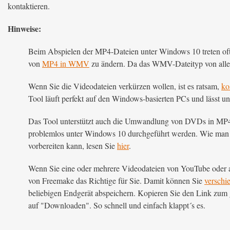
kontaktieren.
Hinweise:
Beim Abspielen der MP4-Dateien unter Windows 10 treten oft
von
MP4 in WMV
zu ändern. Da das WMV-Dateityp von allen
Wenn Sie die Videodateien verkürzen wollen, ist es ratsam,
ko
Tool läuft perfekt auf den Windows-basierten PCs und lässt 
Das Tool unterstützt auch die Umwandlung von DVDs in MP4 
problemlos unter Windows 10 durchgeführt werden. Wie man
vorbereiten kann, lesen Sie
hier
.
Wenn Sie eine oder mehrere Videodateien von YouTube oder an
von Freemake das Richtige für Sie. Damit können Sie
verschi
beliebigen Endgerät abspeichern. Kopieren Sie den Link zum 
auf "Downloaden". So schnell und einfach klappt´s es.