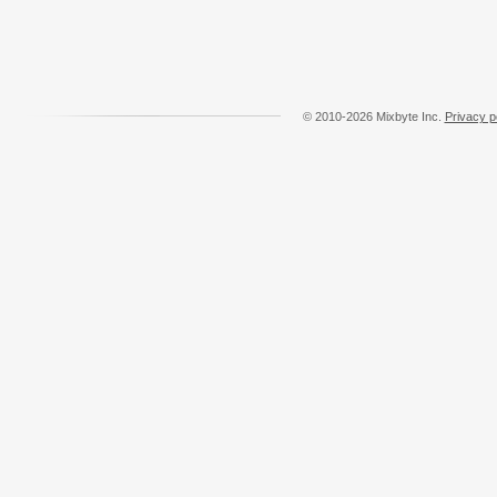
© 2010-2026 Mixbyte Inc.
Privacy p