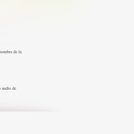
 nombre de la
o audio de