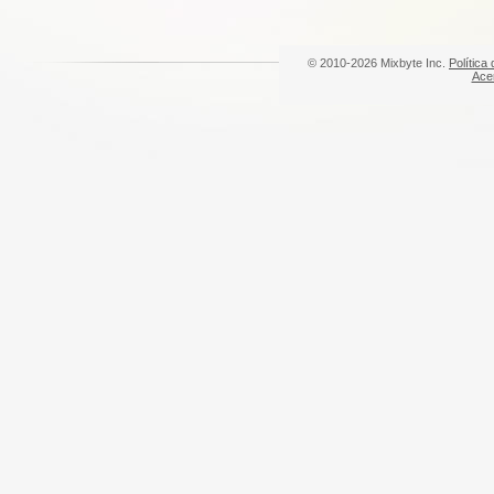
© 2010-2026 Mixbyte Inc.
Política
Ace