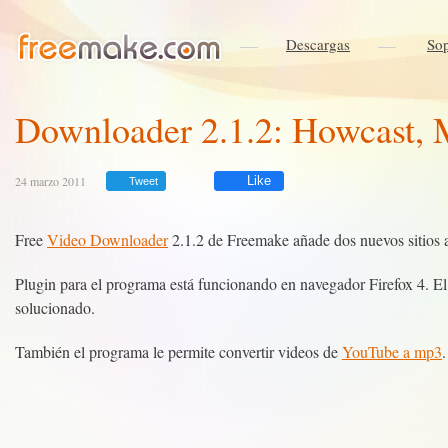
Descargas
Sop
Downloader 2.1.2: Howcast, M
24 marzo 2011
Like
Tweet
Free
Video Downloader
2.1.2 de Freemake añade dos nuevos sitios a 
Plugin para el programa está funcionando en navegador Firefox 4. E
solucionado.
También el programa le permite convertir videos de
YouTube a mp3
.