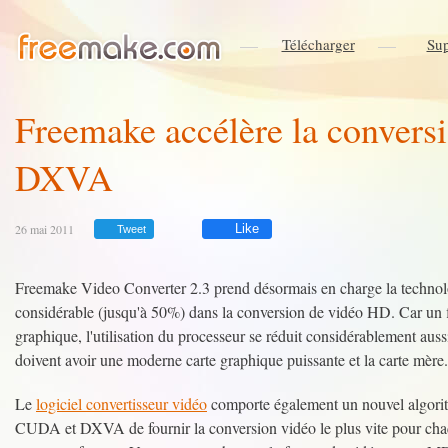
Télécharger
Sup
Freemake accélère la conversi
DXVA
26 mai 2011
Like
Tweet
Freemake Video Converter 2.3 prend désormais en charge la techno
considérable (jusqu'à 50%) dans la conversion de vidéo HD. Car un f
graphique, l'utilisation du processeur se réduit considérablement aussi
doivent avoir une moderne carte graphique puissante et la carte mère.
Le
logiciel convertisseur vidéo
comporte également un nouvel algorith
CUDA et DXVA de fournir la conversion vidéo le plus vite pour chaque