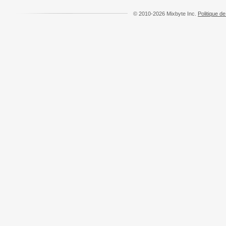
© 2010-2026 Mixbyte Inc.
Politique de