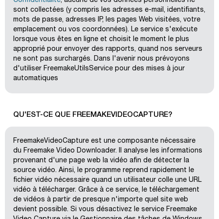
Confidentialité
, aucune de vos données personnelles ne
sont collectées (y compris les adresses e-mail, identifiants,
mots de passe, adresses IP, les pages Web visitées, votre
emplacement ou vos coordonnées). Le service s'exécute
lorsque vous êtes en ligne et choisit le moment le plus
approprié pour envoyer des rapports, quand nos serveurs
ne sont pas surchargés. Dans l'avenir nous prévoyons
d'utiliser FreemakeUtilsService pour des mises à jour
automatiques
QU'EST-CE QUE FREEMAKEVIDEOCAPTURE?
FreemakeVideoCapture est une composante nécessaire
du Freemake Video Downloader. Il analyse les informations
provenant d'une page web la vidéo afin de détecter la
source vidéo. Ainsi, le programme reprend rapidement le
fichier vidéo nécessaire quand un utilisateur colle une URL
vidéo à télécharger. Grâce à ce service, le téléchargement
de vidéos à partir de presque n'importe quel site web
devient possible. Si vous désactivez le service Freemake