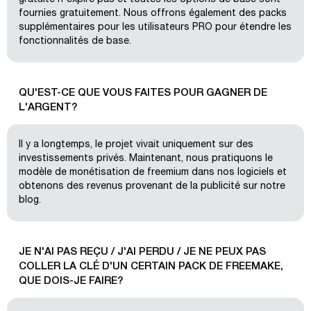
fournies gratuitement. Nous offrons également des packs
supplémentaires pour les utilisateurs PRO pour étendre les
fonctionnalités de base.
QU'EST-CE QUE VOUS FAITES POUR GAGNER DE
L'ARGENT?
Il y a longtemps, le projet vivait uniquement sur des
investissements privés. Maintenant, nous pratiquons le
modèle de monétisation de freemium dans nos logiciels et
obtenons des revenus provenant de la publicité sur notre
blog.
JE N'AI PAS REÇU / J'AI PERDU / JE NE PEUX PAS
COLLER LA CLÉ D'UN CERTAIN PACK DE FREEMAKE,
QUE DOIS-JE FAIRE?