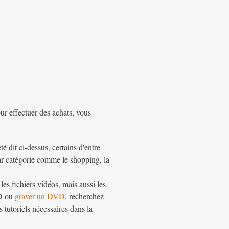
ur effectuer des achats, vous
 dit ci-dessus, certains d'entre
 par catégorie comme le shopping, la
s fichiers vidéos, mais aussi les
VD ou
graver un DVD
, recherchez
tutoriels nécessaires dans la