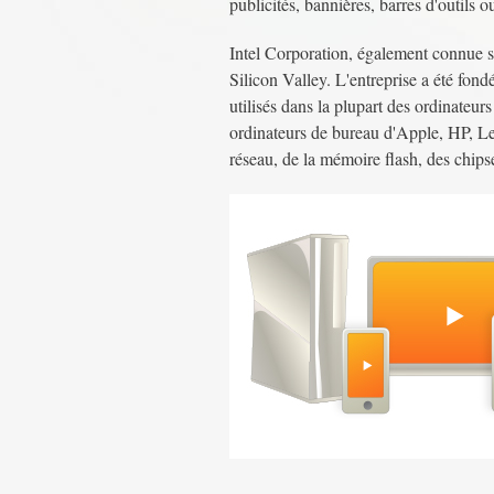
publicités, bannières, barres d'outils o
Intel Corporation, également connue so
Silicon Valley. L'entreprise a été f
utilisés dans la plupart des ordinateu
ordinateurs de bureau d'Apple, HP, Len
réseau, de la mémoire flash, des chips