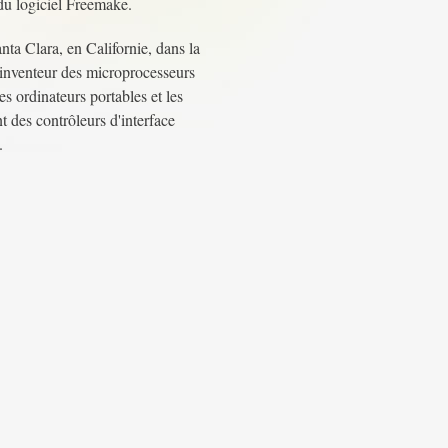
n du logiciel Freemake.
nta Clara, en Californie, dans la
 inventeur des microprocesseurs
s ordinateurs portables et les
t des contrôleurs d'interface
.