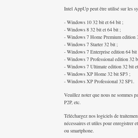
Intel AppUp peut être utilisé sur les s
- Windows 10 32 bit et 64 bit ;
- Windows 8 32 bit et 64 bit ;
- Windows 7 Home Premium edition 32 
- Windows 7 Starter 32 bit ;
- Windows 7 Enterprise edition 64 bit 
- Windows 7 Professional edition 32 bit
- Windows 7 Ultimate edition 32 bit et 
- Windows XP Home 32 bit SP3 ;
- Windows XP Professional 32 SP1.
Veuillez noter que nous ne sommes pas r
P2P, etc.
Téléchargez nos logiciels de traitement 
nécessaires et utiles pour enregistre
ou smartphone.