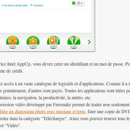
rvice Intel AppUp, vous devez créer un identifiant et un mot de passe. Po
rte de crédit.
accès à un vaste catalogue de logiciels et d'applications. Comme il a été
és gratuitement, d'autres sont payés. Toutes les applications sont triées
taires, la navigation, la productivité, la météo, etc.
version vidéo développé par Freemake permet de traiter non seulement le
faire un diaporama photo avec musique et texte
, faire une copie de D
ter dans la catégorie "Télécharger". Ainsi vous pouvez trouver tous les 
et "Vidéo".