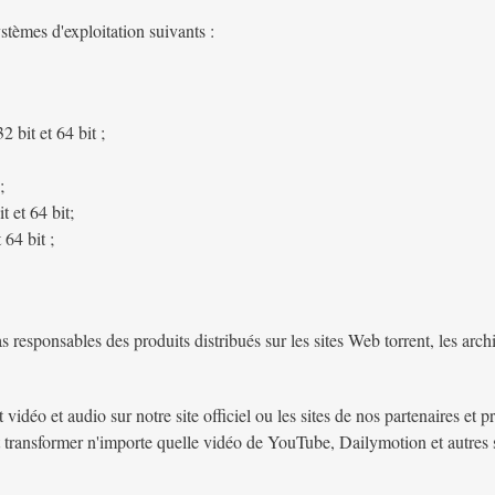
ystèmes d'exploitation suivants :
bit et 64 bit ;
;
 et 64 bit;
64 bit ;
esponsables des produits distribués sur les sites Web torrent, les archiv
vidéo et audio sur notre site officiel ou les sites de nos partenaires et pr
r et transformer n'importe quelle vidéo de YouTube, Dailymotion et autr