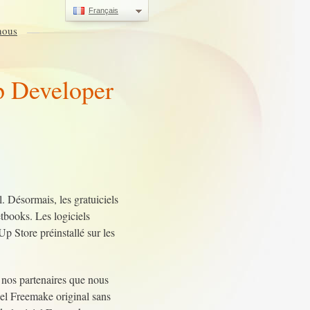
Français
nous
 Developer
Désormais, les gratuiciels
etbooks. Les logiciels
p Store préinstallé sur les
e nos partenaires que nous
iel Freemake original sans