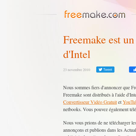
Freemake est u
d'Intel
23 novembre 2010
Tweet
Nous sommes fiers d'annoncer que Fr
Freemake sont distribués à l'aide d'Int
Convertisseur Vidéo Gratuit
et
YouTu
netbooks. Vous pouvez également téléch
Nous vous prions de ne télécharger les
annonçons et publions dans les Actuali