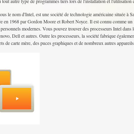
u tout autre type de programmes tiers lors de l'installation et l'utilisatio
us le nom d'Intel, est une société de technologie américaine située à Sa
ondée en 1968 par Gordon Moore et Robert Noyce. Il est connu comme un
rs personnels modernes. Vous pouvez trouver des processeurs Intel dans le
ovo, Dell et autres. Outre les processeurs, la société fabrique égalemen
ets de carte mère, des puces graphiques et de nombreux autres appareils