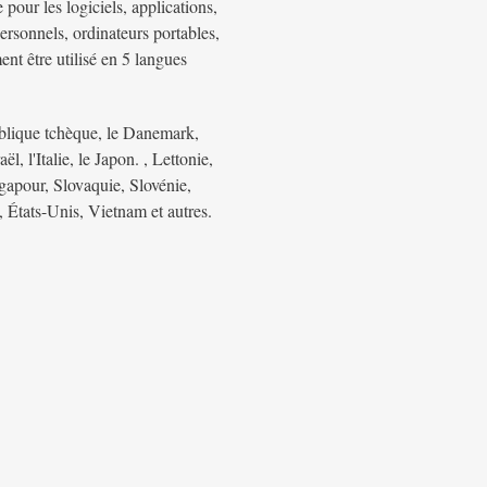
pour les logiciels, applications,
ersonnels, ordinateurs portables,
nt être utilisé en 5 langues
publique tchèque, le Danemark,
l, l'Italie, le Japon. , Lettonie,
apour, Slovaquie, Slovénie,
États-Unis, Vietnam et autres.