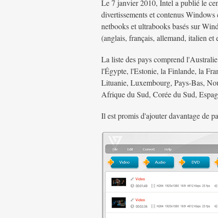
Le 7 janvier 2010, Intel a publié le ce
divertissements et contenus Windows ex
netbooks et ultrabooks basés sur Wind
(anglais, français, allemand, italien et
La liste des pays comprend l'Australie
l'Égypte, l'Estonie, la Finlande, la Fra
Lituanie, Luxembourg, Pays-Bas, Nouv
Afrique du Sud, Corée du Sud, Espagn
Il est promis d'ajouter davantage de pay