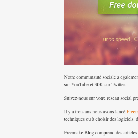
Notre communauté sociale a également
sur YouTube et 30K sur Twitter.
Suivez-nous sur votre réseau social pré
Il y a trois ans nous avons lancé
Free
techniques ou à choisir des logiciels, 
Freemake Blog comprend des articles su