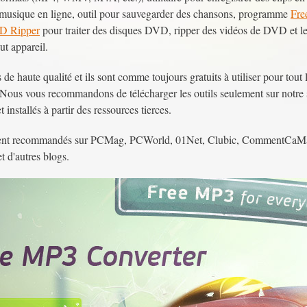
 musique en ligne, outil pour sauvegarder des chansons, programme
Fre
D Ripper
pour traiter des disques DVD, ripper des vidéos de DVD et le
ut appareil.
ts de haute qualité et ils sont comme toujours gratuits à utiliser pour to
. Nous vous recommandons de télécharger les outils seulement sur notre 
 installés à partir des ressources tierces.
tement recommandés sur PCMag, PCWorld, 01Net, Clubic, CommentCaM
 d'autres blogs.