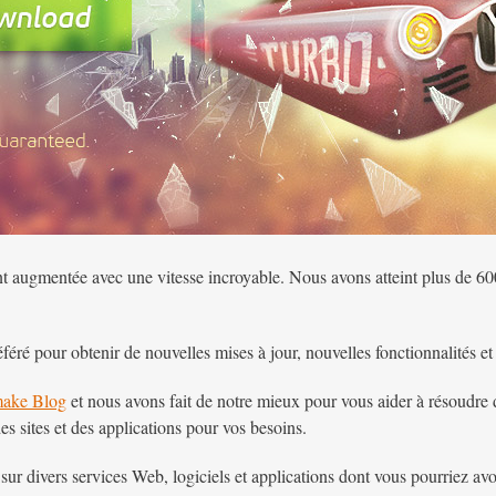
 augmentée avec une vitesse incroyable. Nous avons atteint plus de 
féré pour obtenir de nouvelles mises à jour, nouvelles fonctionnalités et
make Blog
et nous avons fait de notre mieux pour vous aider à résoudr
des sites et des applications pour vos besoins.
r divers services Web, logiciels et applications dont vous pourriez avo