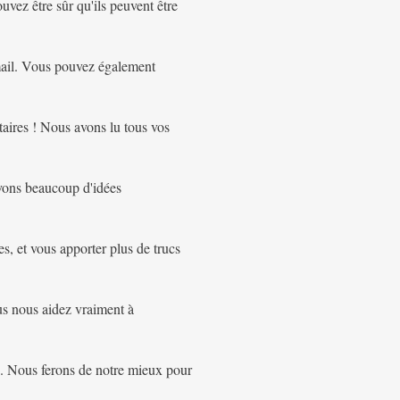
uvez être sûr qu'ils peuvent être
-mail. Vous pouvez également
aires ! Nous avons lu tous vos
avons beaucoup d'idées
es, et vous apporter plus de trucs
ous nous aidez vraiment à
e. Nous ferons de notre mieux pour