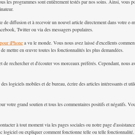
ous les programmes sont entièrement testés par nos soins. Ainsi, vous po
inateur.
te de diffusion et à recevoir un nouvel article directement dans votre e
acebook, Twitter ou via des messagers populaires.
pour iPhone
a vu le monde. Vous nous avez laissé d'excellents comment
de mettre en œuvre toutes les fonctionnalités les plus demandées.
et de rechercher et d'écouter vos morceaux préférés. Cependant, nous 
s logiciels mobiles et de bureau, écrire des articles intéressants et util
our votre grand soutien et tous les commentaires positifs et négatifs. V
ntacter à tout moment via les pages sociales ou notre page d'assistanc
 logiciel ou expliquer comment fonctionne telle ou telle fonctionnalité.