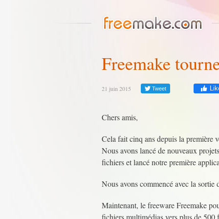
Freemake tourne
21 juin 2015
Lik
Tweet
Chers amis,
Cela fait cinq ans depuis la première 
Nous avons lancé de nouveaux projets,
fichiers et lancé notre première appli
Nous avons commencé avec la sortie 
Maintenant, le freeware Freemake p
fichiers multimédias vers plus de 500 