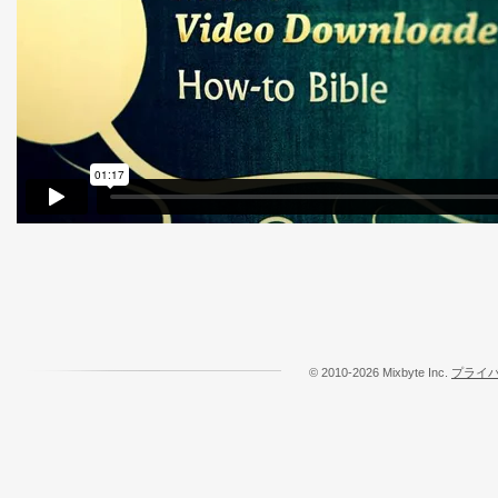
© 2010-2026 Mixbyte Inc.
プライ