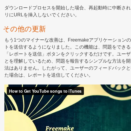
ダウンロードプロセスを開始した場合、再起動時に中断され
リにURLを挿入しないでください。
その他の更新
もう1つのマイナーな改善は、Freemakeアプリケーシ
トを送信するようになりました。この機能は、問題をできる
「レポートを送信」ボタンをクリックするだけです。ユーザ
とを理解しているため、問題を報告するシンプルな方法を開
法はありません。したがって、ユーザーのフィードバックと
た場合は、レポートを送信してください。