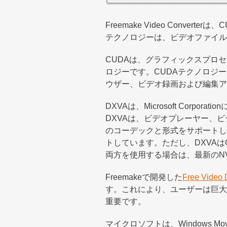
Freemake Video Conve
テクノロジーは、ビデオファイル
CUDAは、グラフィックスプロ
ロジーです。CUDAテクノロジ
ウザー、ビデオ録画および編集ア
DXVAは、Microsoft Corpor
DXVAは、ビデオプレーヤー、
のコーデックと形式をサポートして
トしています。ただし、DXVA
両方を使用する場合は、最新のNVI
Freemakeで開発した
Free Video
す。これにより、ユーザーは巨大
重要です。
マイクロソフトは、Windows M