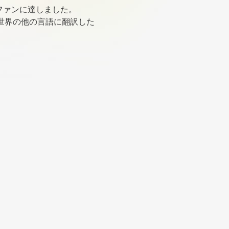
るファンに達しました。
を世界の他の言語に翻訳した