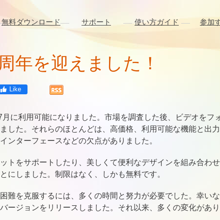
無料ダウンロード
サポート
使い方ガイド
参加
は一周年を迎えました！
Like
010年7月に利用可能になりました。市場を調査した後、ビデオを
ました。それらのほとんどは、高価格、利用可能な機能と出力
インターフェースなどの欠点がありました。
ットをサポートしたり、美しくて便利なデザインを組み合わせ
とにしました。制限はなく、しかも無料です。
困難を克服するには、多くの時間と努力が必要でした。幸いなこ
verterの最初バージョンをリリースしました。それ以来、多くの変化が