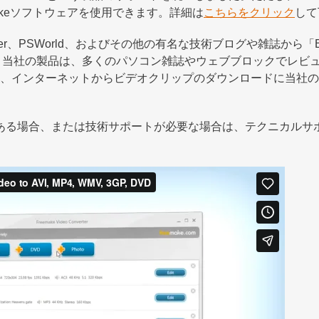
eemakeソフトウェアを使用できます。詳細は
こちらをクリック
して
r、PSWorld、およびその他の有名な技術ブログや雑誌から「Best o
す。当社の製品は、多くのパソコン雑誌やウェブブロックでレビ
、インターネットからビデオクリップのダウンロードに当社の
質問がある場合、または技術サポートが必要な場合は、テクニカル