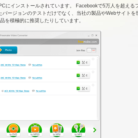
PCにインストールされています。 Facebookで5万人を超え
されたバージョンのテストだけでなく、当社の製品やWebサイト
品を積極的に推奨したりしています。