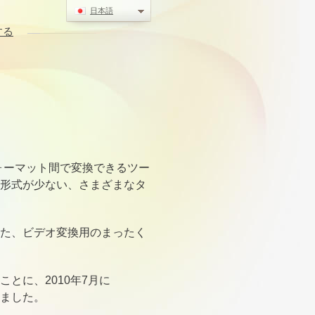
日本語
する
フォーマット間で変換できるツー
形式が少ない、さまざまなタ
た、ビデオ変換用のまったく
とに、2010年7月に
ありました。