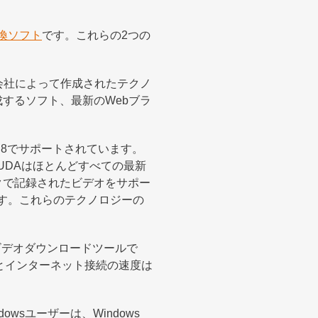
換ソフト
です。これらの2つの
A会社によって作成されたテクノ
するソフト、最新のWebブラ
ndows 8でサポートされています。
UDAはほとんどすべての最新
ックで記録されたビデオをサポー
ます。これらのテクノロジーの
ビデオダウンロードツールで
とインターネット接続の速度は
owsユーザーは、Windows