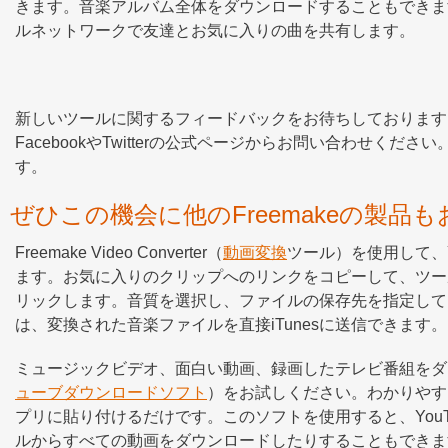
きます。音楽アルバム全体をダウンロードすることもできま
ルネットワークで友達とお気に入りの曲を共有します。
新しいツールに関するフィードバックをお待ちしております
FacebookやTwitterの公式ページからお問い合わせ
す。
ぜひこの機会に他のFreemakeの製品
Freemake Video Converter（
動画変換
ツール）を使用して、
ます。お気に入りのクリップへのリンクをコピーして、ツー
リックします。音質を選択し、ファイルの保存先を指定して、
は、変換された音楽ファイルを直接iTunesに送信できます。
ミュージックビデオ、面白い動画、録画したテレビ番組をダウンロードし
ューブダウンロードソフト
）をお試しください。わかりやす
プリに貼り付けるだけです。このソフトを使用すると、YouT
ルからすべての動画をダウンロードしたりすることもできま