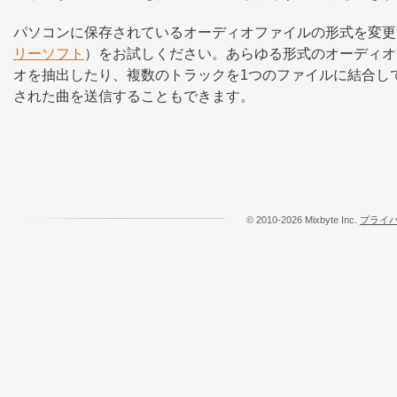
パソコンに保存されているオーディオファイルの形式を変更する必要があ
リーソフト
）をお試しください。あらゆる形式のオーディオ
オを抽出したり、複数のトラックを1つのファイルに結合して
された曲を送信することもできます。
© 2010-2026 Mixbyte Inc.
プライ