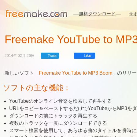
無料ダウンロード
サ
Freemake YouTube t
Like
2014年 02月 26日
Tweet
新しいソフト「
Freemake YouTube to MP3 Boom
」のリリー
ソフトの主な機能：
YouTubeのオンライン音楽を検索して再生する
URLをコピー＆ペーストするだけでYouTubeからMP3
ダウンロードの前にトラックを再生する
複数のトラックを一度にダウンロードできる
スマート検索を使用して、あらゆる曲のタイトルを瞬時に