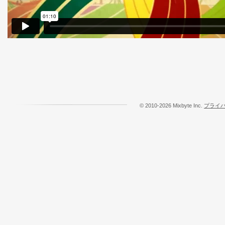
© 2010-2026 Mixbyte Inc.
プライ