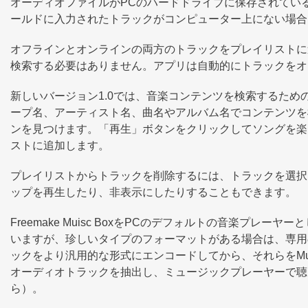
オーディオファイルがPCのハードドライブに保存されてい
ールドに入力されたトラックがコンピューター上にない場合、Fre
オフラインとオンラインの両方のトラックをプレイリストに
検索する必要はありません。アプリは自動的にトラックをオ
新しいバージョン1.0では、音楽コンテンツを検索するため
ープ名、アーティスト名、曲名やアルバム名でコンテンツを検索で
ンを見つけます。「再生」ボタンをクリックしてソングを楽
ストに追加します。
プレイリストからトラックを削除するには、トラックを選択
ップを再生したり、非表示にしたりすることもできます。
Freemake Muisc BoxをPCのデフォルトの音楽プレ
いますが、珍しいタイプのフォーマットがある場合は、専用
ックをより汎用的な形式にエンコードしてから、それらをMu
オーディオトラックを抽出し、ミュージックプレーヤーで聴
ら）。