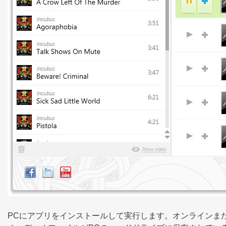
PCにアプリをインストールして実行します。オンラインま