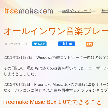
無料ダウンロード
サ
オールインワン音楽プレ
Like
2013年 06月 19日
Tweet
2011年12月22日、Windows搭載コンピューター向けの音
その日以来、私たちは多くの改善を行いました。ユーザーか
しようとしました。
2013年6月19日、Freemake Music Boxの更新版1
なく、パソコンに保存された曲を再生するオフライン音楽プ
Freemake Music Box 1.0でできること