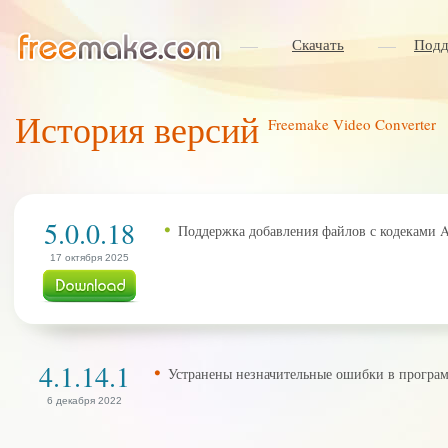
Скачать
Подд
История версий
Freemake Video Converter
5.0.0.18
Поддержка добавления файлов с кодеками A
17 октября 2025
4.1.14.1
Устранены незначительные ошибки в програ
6 декабря 2022