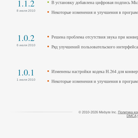
1.1.2
В установку добавлена цифровая подпись Micr
8 июля 2010
Некоторые изменения и улучшения в програ
1.0.2
Решена проблема отсутствия звука при конве
6 июля 2010
Ряд улучшений пользовательского интерфейса
1.0.1
Изменены настройки кодека H.264 для конве
1 июля 2010
Некоторые изменения и улучшения в програ
© 2010-2026 Mixbyte Inc.
Политика ко
DMCA