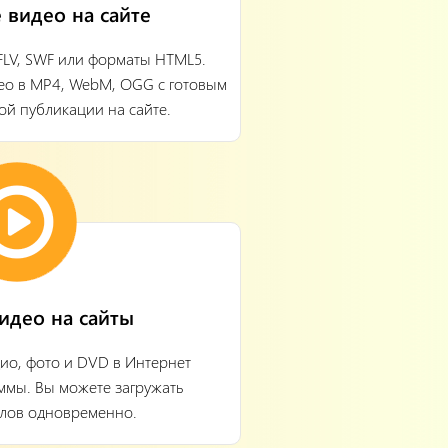
 видео на сайте
FLV, SWF или форматы HTML5.
ео в MP4, WebM, OGG с готовым
ой публикации на сайте.
видео на сайты
дио, фото и DVD в Интернет
ммы. Вы можете загружать
йлов одновременно.