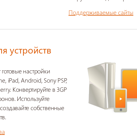
Поддерживаемые сайты
ля устройств
 готовые настройки
, iPad, Android, Sony PSP,
Berry. Конвертируйте в 3GP
фонов. Используйте
 создавайте собственные
тв.
ва