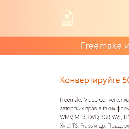
Freemake 
Конвертируйте 
Freemake Video Converter к
авторских прав в таких форм
WMV, MP3, DVD, 3GP, SWF, FLV
Xvid, TS, Fraps и др. Подде