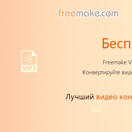
Бесп
Freemake V
Конвертируйте виде
Лучший
видео ко