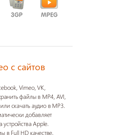
ео с сайтов
ebook, Vimeo, VK,
хранить файлы в MP4, AVI,
ли скачать аудио в MP3.
оматически добавляет
а устройства Apple.
 в Full HD качестве.