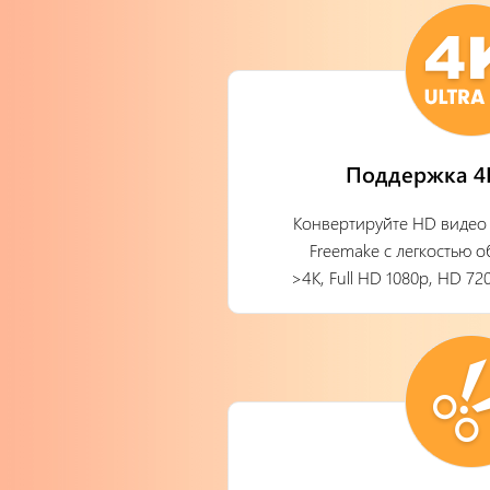
Поддержка 4K
Конвертируйте HD видео 
Freemake с легкостью 
>4K, Full HD 1080p, HD 7