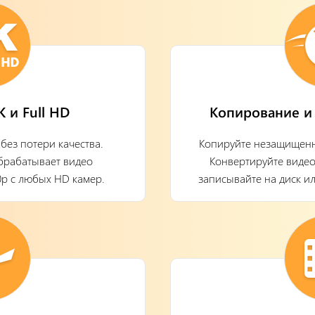
 и Full HD
Копирование и 
без потери качества.
Копируйте незащищенн
обрабатывает видео
Конвертируйте видео
20p с любых HD камер.
записывайте на диск и