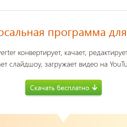
рсальная программа для
erter конвертирует, качает, редактируе
ет слайдшоу, загружает видео на YouTu
Скачать бесплатно