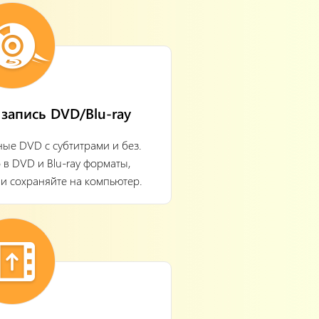
запись DVD/Blu-ray
ые DVD с субтитрами и без.
 в DVD и Blu-ray форматы,
ли сохраняйте на компьютер.