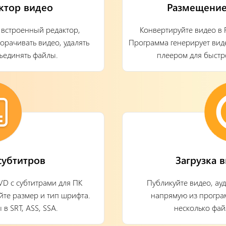
ктор видео
Размещение
 встроенный редактор,
Конвертируйте видео в 
рачивать видео, удалять
Программа генерирует вид
ъединять файлы.
плеером для быстр
убтитров
Загрузка 
D с субтитрами для ПК
Публикуйте видео, ау
йте размер и тип шрифта.
напрямую из програ
в SRT, ASS, SSA.
несколько фа