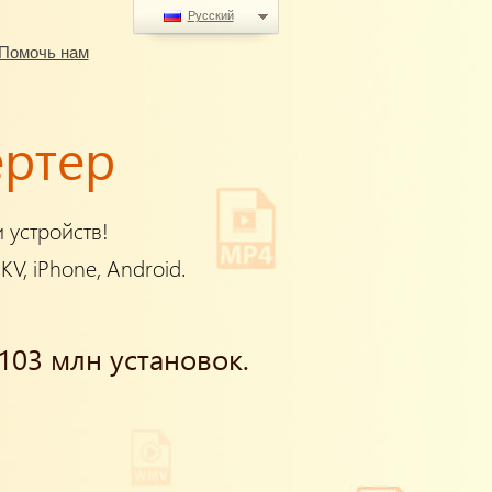
Русский
Помочь нам
ертер
 устройств!
V, iPhone, Android.
103 млн установок.