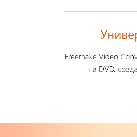
Униве
Freemake Video Conv
на DVD, созда