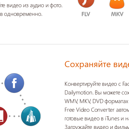
е видео из аудио и фото.
ов одновременно.
Сохраняйте вид
Конвертируйте видео с Fac
Dailymotion. Вы можете со
WMV, MKV, DVD форматах и
Free Video Converter авт
готовые видео в iTunes и н
Загружайте видео и фильмы