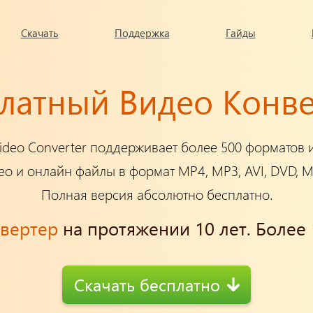
Скачать
Поддержка
Гайды
латный Видео Конв
ideo Converter поддерживает более 500 форматов и
о и онлайн файлы в формат MP4, MP3, AVI, DVD, MK
Полная версия абсолютно бесплатно.
нвертер
на протяжении 10 лет. Более 
Скачать бесплатно