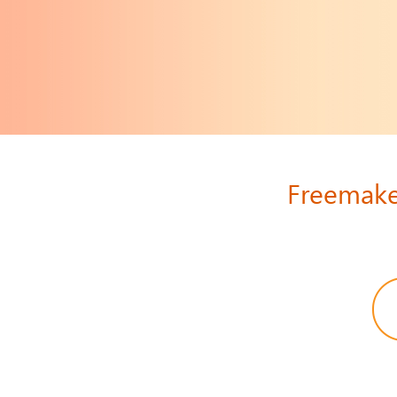
Freemak