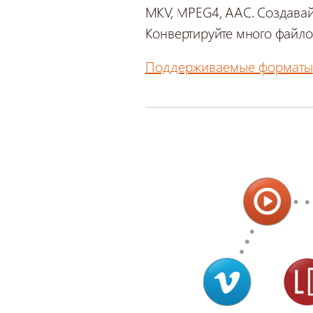
MKV, MPEG4, AAC. Создавайт
Конвертируйте много файл
Поддерживаемые форматы