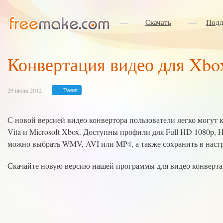
Скачать
Подд
Конвертация видео для Xbox
29 июля 2012
Tweet
С новой версией видео конвертора пользователи легко могут 
Vita и Microsoft Xbox. Доступны профили для Full HD 1080p, 
можно выбрать WMV, AVI или MP4, а также сохранить в настр
Скачайте новую версию нашей программы для видео конверта