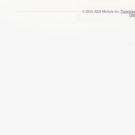
© 2010-2026 Mixbyte Inc.
Политика
DM