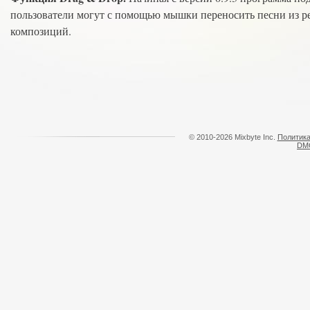
пользователи могут с помощью мышки переносить песни из ре
композиций.
© 2010-2026 Mixbyte Inc.
Политика
DM