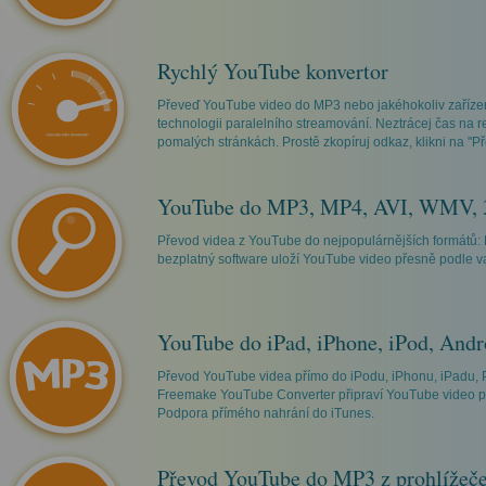
Rychlý YouTube konvertor
Převeď YouTube video do MP3 nebo jakéhokoliv zaříze
technologii paralelního streamování. Neztrácej čas na
pomalých stránkách. Prostě zkopíruj odkaz, klikni na "Př
YouTube do MP3, MP4, AVI, WMV,
Převod videa z YouTube do nejpopulárnějších formátů:
bezplatný software uloží YouTube video přesně podle v
YouTube do iPad, iPhone, iPod, Andr
Převod YouTube videa přímo do iPodu, iPhonu, iPadu, 
Freemake YouTube Converter připraví YouTube video pr
Podpora přímého nahrání do iTunes.
Převod YouTube do MP3 z prohlížeč