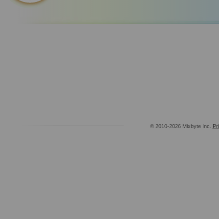
© 2010-2026 Mixbyte Inc.
Pr