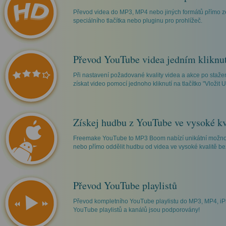
Převod videa do MP3, MP4 nebo jiných formátů přímo 
speciálního tlačítka nebo pluginu pro prohlížeč.
Převod YouTube videa jedním kliknu
Při nastavení požadované kvality videa a akce po staže
získat video pomocí jednoho kliknutí na tlačítko "Vložit 
Získej hudbu z YouTube ve vysoké kv
Freemake YouTube to MP3 Boom nabízí unikátní možno
nebo přímo oddělit hudbu od videa ve vysoké kvalitě bez 
Převod YouTube playlistů
Převod kompletního YouTube playlistu do MP3, MP4, iP
YouTube playlistů a kanálů jsou podporovány!