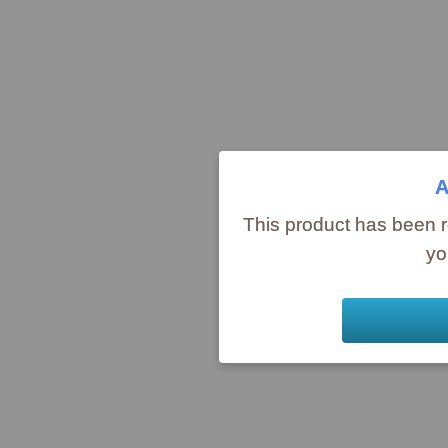
A
This product has been r
yo