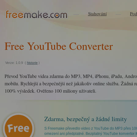
Stahování
Pod
Free YouTube Converter
Verze: 1.0.9 (
historie
)
Převod YouTube videa zdarma do MP3, MP4, iPhonu, iPadu, Andro
mobilu. Rychlejší a bezpečnější než jakákoliv online služba. Žádná re
100% výsledek. Ověřeno 100 miliony uživateli.
Zdarma, bezpečný a žádné limity
S Freemake převedlo video z YouTube do MP3 přes 10
omezení ani předplatné. Bezplatný YouTube konvertor 