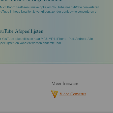
P3 Boom heeft een unieke optie om YouTube naar MP3 te converteren
uTube in hoge kwaliteit te verkrijgen, zonder opnieuw te converteren en
ouTube Afspeellijsten
e YouTube afspeellijsten naar MP3, MP4, iPhone, iPod, Android. Alle
peellijsten en kanalen worden ondersteund!
Meer freeware
Video Converter