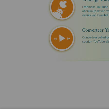
Freemake YouTube M
of om muziek van Yo
verlies van kwaliteit.
Converteer Y
Converteer volledig
soorten YouTube afs