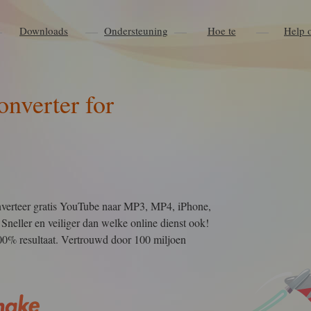
Downloads
Ondersteuning
Hoe te
Help 
nverter for
erteer gratis YouTube naar MP3, MP4, iPhone,
Sneller en veiliger dan welke online dienst ook!
100% resultaat. Vertrouwd door 100 miljoen