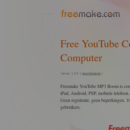
Free YouTube Co
Computer
Versie: 1.0.9 (
geschiedenis
)
Freemake YouTube MP3 Boom is conv
iPad, Android, PSP, mobiele telefoon. 
Geen registratie, geen beperkingen. 
gebruikers.