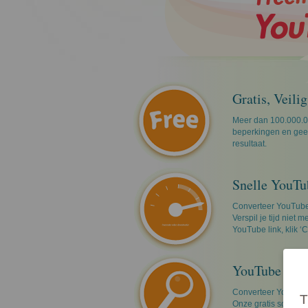
Gratis, Veili
Meer dan 100.000.0
beperkingen en geen 
resultaat.
Snelle YouTu
Converteer YouTube 
Verspil je tijd niet
YouTube link, klik ‘C
YouTube naa
Converteer YouTube
T
Onze gratis software