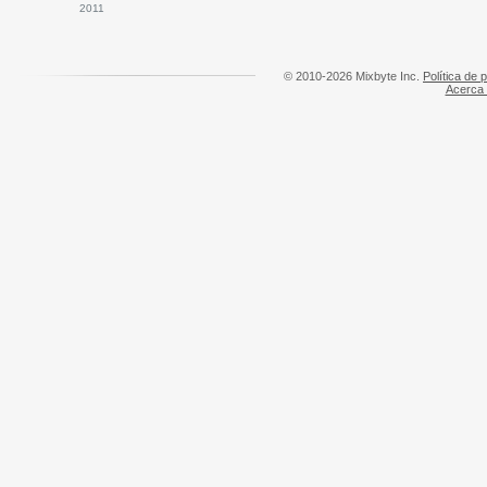
2011
© 2010-2026 Mixbyte Inc.
Política de 
Acerca