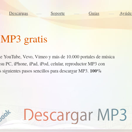
Descargas
Soporte
Guías
Ayúde
 MP3 gratis
de YouTube, Vevo, Vimeo y más de 10.000 portales de música
su PC, iPhone, iPad, iPod, celular, reproductor MP3 con
100%
siguientes pasos sencillos para descargar MP3.