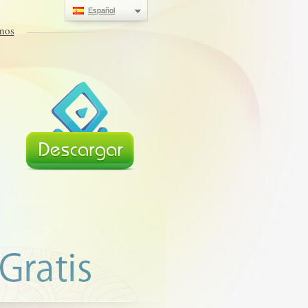
Español
nos