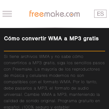
Cómo convertir WMA a MP3 gratis
Si tiene archivos WMA y no sabe cómo
convertirlos a MP3 gratis, siga los sencillos pasos
con Freemake. La mayoría de los reproductores
de música y celulares modernos no son
compatibles con el formato WMA. Por lo tanto,
debe pasarlos a MP3, el formato de audio
universal. Cambie WMA a MP3, manteniendo la
calidad de sonido original. Programa gratuito en
español. ¡100% seguro y estable!