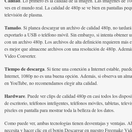
Calidad
. Lo primero es la calidad de la imagen. Las imágenes de 108
ves en el mundo real. La calidad de 480p se ve bien en pantallas peq
televisión de plasma.
Tamaño
. Si planea descargar un archivo de calidad 480p, no tarda
exportarlo a USB o teléfono móvil. Sin embargo, si intenta obtener 
con un archivo 480p. Los archivos de alta definición requieren más 
es mejor que almacene archivos con una resolución de 480p. Además,
Video Converter.
Tiempo de descarga
. Si tiene una conexión a Internet estable, pued
Internet, 1080p no es una buena opción. Además, si observa un alma
en YouTube, no recomendamos elegir alta calidad.
Hardware
. Puede ver clips de calidad 480p en casi todos los dispo
de escritorio, teléfonos inteligentes, teléfonos móviles, tabletas, tele
píxeles en pantalla para mostrar toda la belleza de los datos.
Como puede ver, ambas tecnologías tienen desventajas y ventajas. Ah
necesita y hacer clic en el botón Descargar en nuestro Freemake Vi