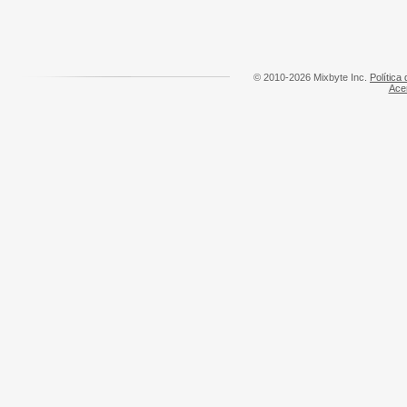
© 2010-2026 Mixbyte Inc.
Política
Ace