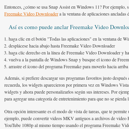
Entonces, ¿cómo se usa Snap Assist en Windows 11? Por ejemplo, si 
Freemake Video Downloader
a la ventana de aplicaciones ancladas
Así es como puede anclar Freemake Video Downlo
haga clic en el botón "Todas las aplicaciones" en la ventana de W
desplácese hacia abajo hasta Freemake Video Downloader
haga clic derecho en la línea de Freemake Video Downloader y haga
vuelva a la pantalla de Windows Snap y busque el icono de Free
arrastre el ícono del programa Freemake para moverlo hacia arriba 
Además, si prefiere descargar sus programas favoritos justo después
recuerda, los widgets aparecieron por primera vez en Windows Vist
widgets y ahora puede personalizarlos según sus intereses. Por ejemp
para agregar una categoría de entretenimiento para que no se pierda l
Otra opción interesante es el modo de vista de tareas, que te permite
ejemplo, puede convertir videos MKV antiguos a archivos de vide
YouTube 1080p al mismo tiempo usando el programa Freemake Video