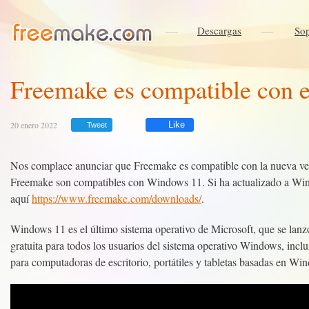
Descargas
Sop
Freemake es compatible con 
20 enero 2022
Like
Tweet
Nos complace anunciar que Freemake es compatible con la nueva ve
Freemake son compatibles con Windows 11. Si ha actualizado a Wind
aquí
https://www.freemake.com/downloads/
.
Windows 11 es el último sistema operativo de Microsoft, que se lan
gratuita para todos los usuarios del sistema operativo Windows, i
para computadoras de escritorio, portátiles y tabletas basadas en Wi