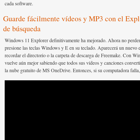
cada software.
Guarde fácilmente vídeos y MP3 con el Explo
de búsqueda
Windows 11 Explorer definitivamente ha mejorado. Ahora no perderá 
presione las teclas Windows y E en su teclado. Aparecerá un nuevo e
recordar el directorio o la carpeta de descarga de Freemake. Con Wi
vuelve aún mejor sabiendo que todos sus vídeos y canciones conver
la nube gratuito de MS OneDrive. Entonces, si su computadora falla,