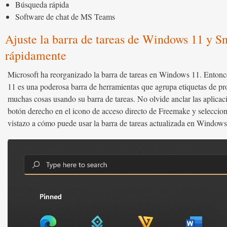
Búsqueda rápida
Software de chat de MS Teams
Ajuste la barra de tareas de Windows 11 y Sn
rápidamente
Microsoft ha reorganizado la barra de tareas en Windows 11. Entonc
11 es una poderosa barra de herramientas que agrupa etiquetas de
muchas cosas usando su barra de tareas. No olvide anclar las aplicaci
botón derecho en el icono de acceso directo de Freemake y seleccion
vistazo a cómo puede usar la barra de tareas actualizada en Windows