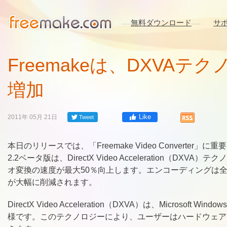
無料ダウンロード
サ
Freemakeは、DXVA
増加
Like
2011年 05月 21日
Tweet
本日のリリースでは、「Freemake Video Converter
2.2ベータ版は、DirectX Video Acceleration
オ変換の速度が最大50％向上します。エンコーディングは
が大幅に削減されます。
DirectX Video Acceleration（DXVA）は、Microsoft
様です。このテクノロジーにより、ユーザーはハードウェア