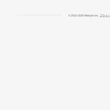
© 2010-2026 Mixbyte Inc.
プライ