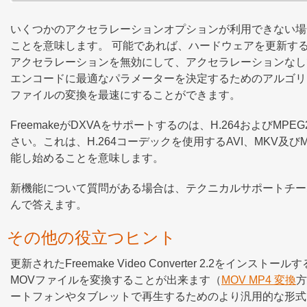
いくつかのアクセラレーションオプションが利用できない場
ことを意味します。 可能であれば、ハードウェアを更新す
アクセラレーションを無効にして、アクセラレーションなし
エンコードに最適なパラメーターを決定するためのアルゴリズ
ファイルの変換を最速にすることができます。
FreemakeがDXVAをサポートするのは、H.264および
さい。これは、H.264コーデックを使用するAVI、MKV
能し始めることを意味します。
新機能について質問がある場合は、テクニカルサポートチー
んで答えます。
その他の役立つヒント
更新されたFreemake Video Converter 2.2をイ
MOVファイルを変換することが出来ます（
MOV MP4 変換
方
ートフォンやタブレットで再生するためのより汎用的な形式