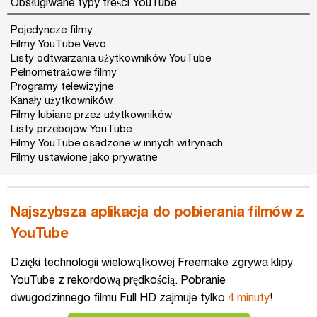
Obsługiwane typy treści YouTube
Pojedyncze filmy
Filmy YouTube Vevo
Listy odtwarzania użytkowników YouTube
Pełnometrażowe filmy
Programy telewizyjne
Kanały użytkowników
Filmy lubiane przez użytkowników
Listy przebojów YouTube
Filmy YouTube osadzone w innych witrynach
Filmy ustawione jako prywatne
Najszybsza aplikacja do pobierania filmów z
YouTube
Dzięki technologii wielowątkowej Freemake zgrywa klipy
YouTube z rekordową prędkością. Pobranie
dwugodzinnego filmu Full HD zajmuje tylko
4 minuty
!