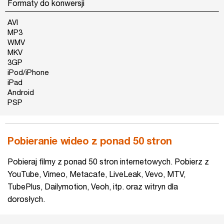
Formaty do konwersji
AVI
MP3
WMV
MKV
3GP
iPod/iPhone
iPad
Android
PSP
Pobieranie wideo z ponad 50 stron
Pobieraj filmy z ponad 50 stron internetowych. Pobierz z
YouTube, Vimeo, Metacafe, LiveLeak, Vevo, MTV,
TubePlus, Dailymotion, Veoh, itp. oraz witryn dla
dorosłych.