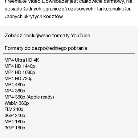
Freemake Video Downloader jest całkowicie darmowy, nie
posiada żadnych ograniczeń czasowych i funkcjonalności,
żadnych ukrytych kosztów.
Zobacz obsługiwane formaty YouTube
Formaty do bezpośredniego pobrania
MP4 Ultra HD 4K
MP4 HD 1440p
MP4 HD 1080p
MP4 HD 720p
MP4 480p
MP4 360p
MP4 360p (Apple ready)
WebM 360p
FLV 240p
3GP 240p
MP4 180p
3GP 180p