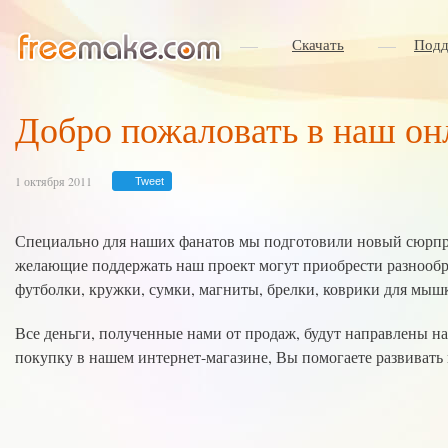
Скачать
Подд
Добро пожаловать в наш он
1 октября 2011
Tweet
Специально для наших фанатов мы подготовили новый сюрп
желающие поддержать наш проект могут приобрести разнообр
футболки, кружки, сумки, магниты, брелки, коврики для мыш
Все деньги, полученные нами от продаж, будут направлены н
покупку в нашем интернет-магазине, Вы помогаете развивать 