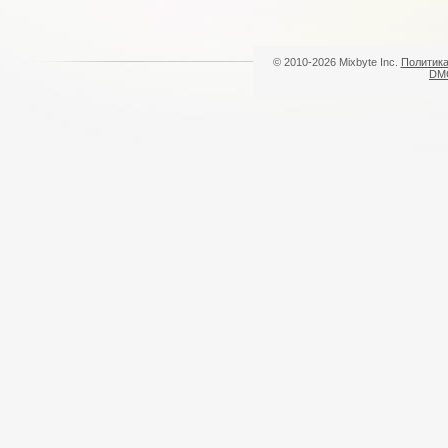
© 2010-2026 Mixbyte Inc.
Политика
DM