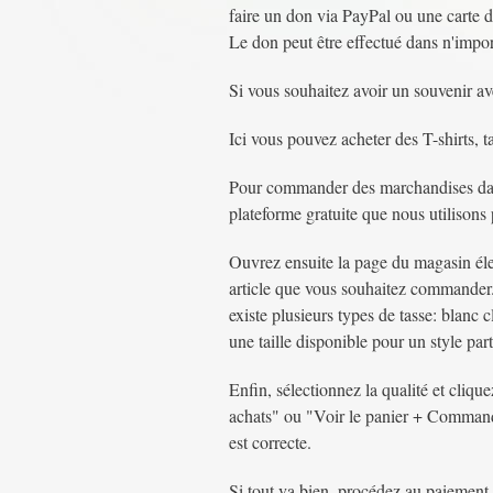
faire un don via PayPal ou une carte d
Le don peut être effectué dans n'impor
Si vous souhaitez avoir un souvenir a
Ici vous pouvez acheter des T-shirts, t
Pour commander des marchandises dans
plateforme gratuite que nous utilisons 
Ouvrez ensuite la page du magasin él
article que vous souhaitez commander. 
existe plusieurs types de tasse: blanc 
une taille disponible pour un style part
Enfin, sélectionnez la qualité et cliq
achats" ou "Voir le panier + Commande
est correcte.
Si tout va bien, procédez au paiement.