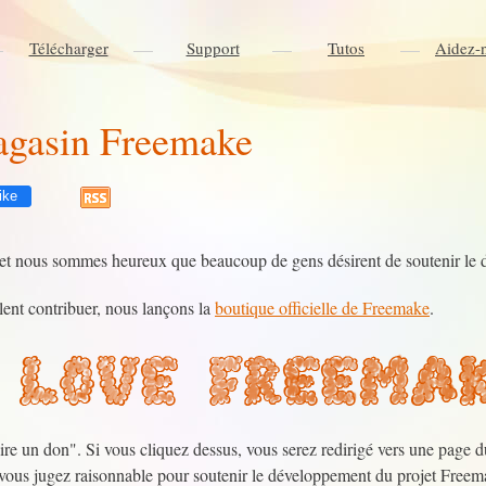
Télécharger
Support
Tutos
Aidez-
agasin Freemake
ike
 nous sommes heureux que beaucoup de gens désirent de soutenir le d
lent contribuer, nous lançons la
boutique officielle de Freemake
.
ire un don". Si vous cliquez dessus, vous serez redirigé vers une page
 vous jugez raisonnable pour soutenir le développement du projet Free