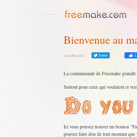
Bienvenue au m
1 octobre 2011
L
Tweet
La communauté de Freemake grandit et
Surtout pour ceux qui voulaient et veu
Ici vous pouvez trouver un bouton "Fa
pouvez faire don de tout montant que