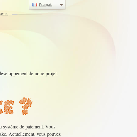
Français
nous
éveloppement de notre projet.
 du système de paiement. Vous
make. Actuellement, vous pouvez