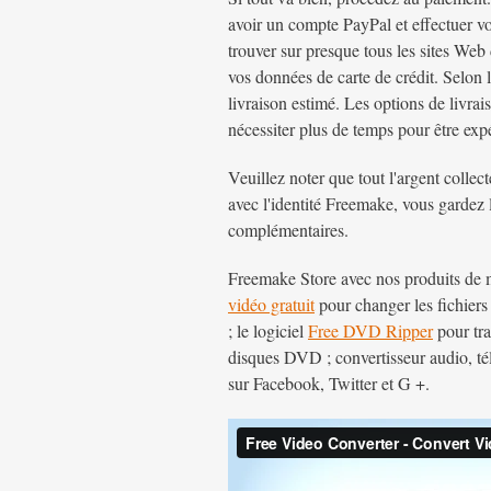
avoir un compte PayPal et effectuer v
trouver sur presque tous les sites Web
vos données de carte de crédit. Selon 
livraison estimé. Les options de livr
nécessiter plus de temps pour être exp
Veuillez noter que tout l'argent colle
avec l'identité Freemake, vous gardez l
complémentaires.
Freemake Store avec nos produits de m
vidéo gratuit
pour changer les fichiers
; le logiciel
Free DVD Ripper
pour tr
disques DVD ; convertisseur audio, té
sur Facebook, Twitter et G +.