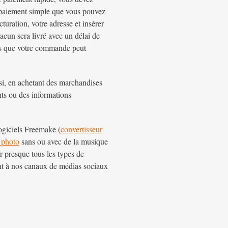
e paiement simple que vous pouvez
uration, votre adresse et insérer
acun sera livré avec un délai de
pas que votre commande peut
nsi, en achetant des marchandises
ents ou des informations
ogiciels Freemake (
convertisseur
 photo
sans ou avec de la musique
er presque tous les types de
ant à nos canaux de médias sociaux