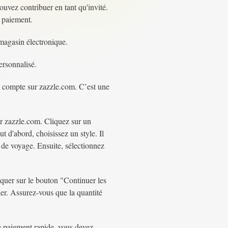
uvez contribuer en tant qu'invité.
e paiement.
magasin électronique.
ersonnalisé.
 compte sur zazzle.com. C’est une
r zazzle.com. Cliquez sur un
 d'abord, choisissez un style. Il
e de voyage. Ensuite, sélectionnez
iquer sur le bouton "Continuer les
er. Assurez-vous que la quantité
e paiement rapide, vous devez