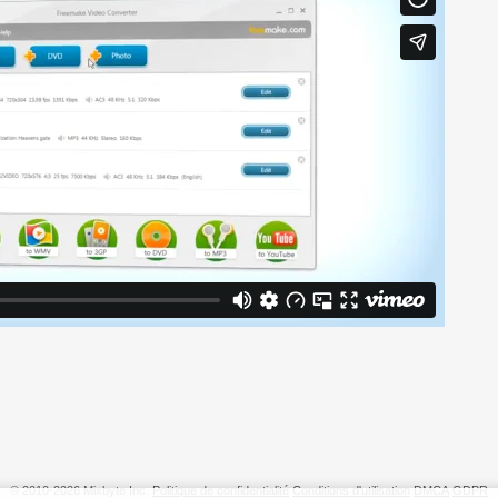
© 2010-2026 Mixbyte Inc.
Politique de confidentialité
Conditions d'utilisation
DMCA
GDPR