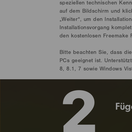
speziellen technischen Ken
auf dem Bildschirm und klic
„Weiter“, um den Installati
Installationsvorgang komple
den kostenlosen Freemake 
Bitte beachten Sie, dass di
PCs geeignet ist. Unterstüt
8, 8.1, 7 sowie Windows Vis
2
Füg