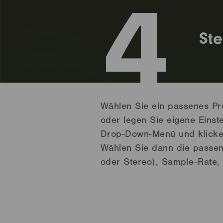
4
Ste
Wählen Sie ein passenes Pro
oder legen Sie eigene Einste
Drop-Down-Menü und klicken 
Wählen Sie dann die passe
oder Stereo), Sample-Rate, 