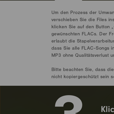
Um den Prozess der Umwand
verschieben Sie die Files in
klicken Sie auf den Button 
gewünschten FLACs. Der F
erlaubt die Stapelverarbeitu
dass Sie alle FLAC-Songs in
MP3 ohne Qualitätsverlust 
Bitte beachten Sie, dass di
nicht kopiergeschützt sein so
Kli