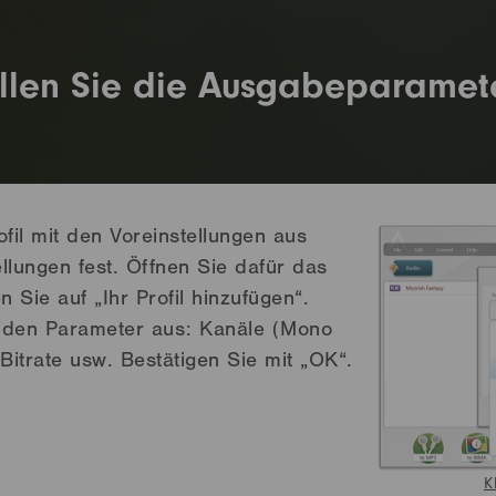
llen Sie die Ausgabeparamete
fil mit den Voreinstellungen aus
llungen fest. Öffnen Sie dafür das
Sie auf „Ihr Profil hinzufügen“.
nden Parameter aus: Kanäle (Mono
Bitrate usw. Bestätigen Sie mit „OK“.
K