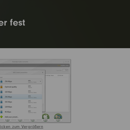
r fest
licken zum Vergrößern