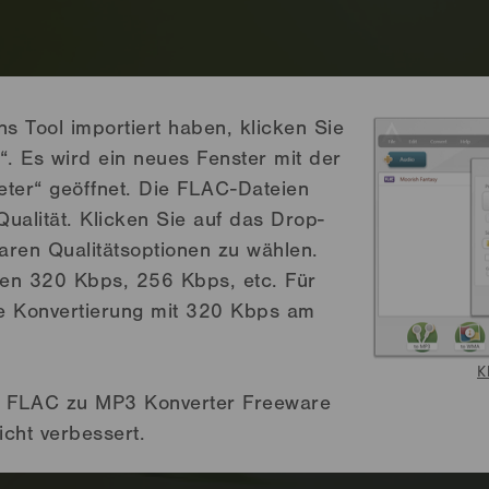
s Tool importiert haben, klicken Sie
“. Es wird ein neues Fenster mit der
ter“ geöffnet. Die FLAC-Dateien
alität. Klicken Sie auf das Drop-
ren Qualitätsoptionen zu wählen.
hen 320 Kbps, 256 Kbps, etc. Für
e Konvertierung mit 320 Kbps am
K
ie FLAC zu MP3 Konverter Freeware
icht verbessert.