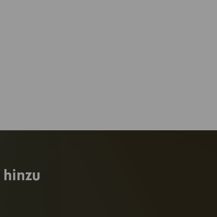
 hinzu