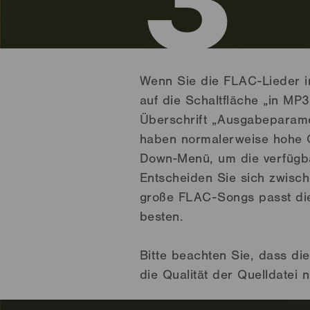
3
Wenn Sie die FLAC-Lieder in
auf die Schaltfläche „in MP3
Überschrift „Ausgabeparame
haben normalerweise hohe Qu
Down-Menü, um die verfügba
Entscheiden Sie sich zwisc
große FLAC-Songs passt di
besten.
Bitte beachten Sie, dass d
die Qualität der Quelldatei n