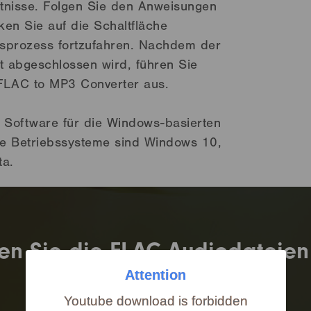
ntnisse. Folgen Sie den Anweisungen
ken Sie auf die Schaltfläche
onsprozess fortzufahren. Nachdem der
tt abgeschlossen wird, führen Sie
FLAC to MP3 Converter aus.
e Software für die Windows-basierten
zte Betriebssysteme sind Windows 10,
ta.
en Sie die FLAC-Audiodateien
Attention
Youtube download is forbidden