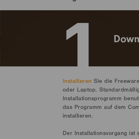
1
Down
Installieren
Sie die Freewar
oder Laptop. Standardmäßig
Installationsprogramm benut
das Programm auf dem Comp
installieren.
Der Installationsvorgang ist