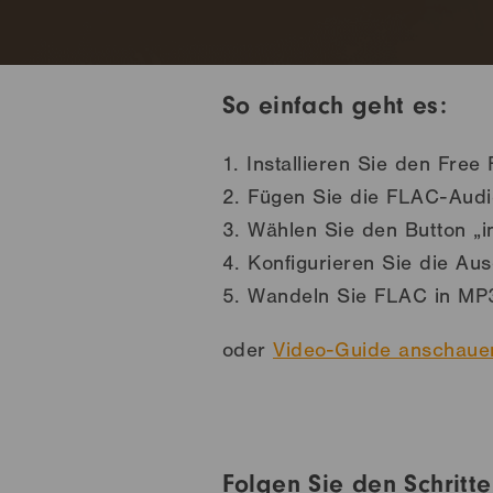
So einfach geht es:
1.
Installieren Sie den Free
2.
Fügen Sie die FLAC-Audio
3.
Wählen Sie den Button „i
4.
Konfigurieren Sie die Au
5.
Wandeln Sie FLAC in MP
oder
Video-Guide anschaue
Folgen Sie den Schrit