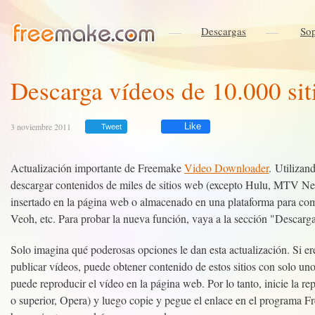
Descargas
Sop
Descarga vídeos de 10.000 si
3 noviembre 2011
Like
Tweet
Actualización importante de Freemake
Video Downloader
. Utiliza
descargar contenidos de miles de sitios web (excepto Hulu, MTV N
insertado en la página web o almacenado en una plataforma para c
Veoh, etc. Para probar la nueva función, vaya a la sección "Descarga
Solo imagina qué poderosas opciones le dan esta actualización. Si ere
publicar vídeos, puede obtener contenido de estos sitios con solo uno
puede reproducir el vídeo en la página web. Por lo tanto, inicie la 
o superior, Opera) y luego copie y pegue el enlace en el programa F