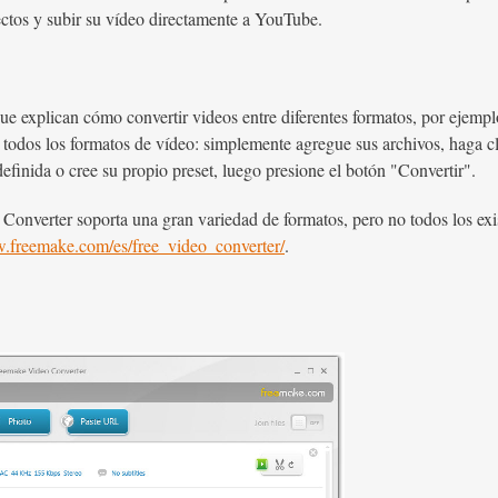
ectos y subir su vídeo directamente a YouTube.
e explican cómo convertir videos entre diferentes formatos, por ejemp
 todos los formatos de vídeo: simplemente agregue sus archivos, haga cl
definida o cree su propio preset, luego presione el botón "Convertir".
nverter soporta una gran variedad de formatos, pero no todos los existe
w.freemake.com/es/free_video_converter/
.