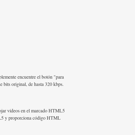
plemente encuentre el botón "para
 bits original, de hasta 320 kbps.
 alojar vídeos en el marcado HTML5
TML5 y proporciona código HTML