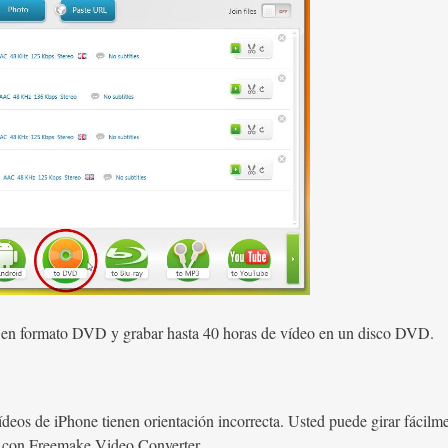
s en formato DVD y grabar hasta 40 horas de vídeo en un disco DVD.
os de iPhone tienen orientación incorrecta. Usted puede girar fácilme
ha con Freemake Video Converter.