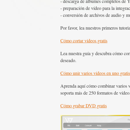
- descarga de álbumes completos de Y
- preparación de vídeo para la integ
- conversión de archivos de audio y 
Por favor, lea nuestros primeros tutori
Cómo cortar vídeos gratis
Lea nuestra guía y descubra cómo corta
deseado.
Cómo unir varios vídeos en uno gratis
Aprenda aquí cómo combinar varios ví
soporta más de 250 formatos de vídeo
Cómo grabar DVD gratis