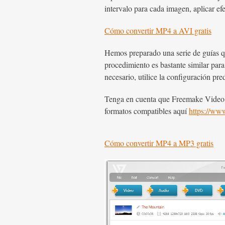
intervalo para cada imagen, aplicar ef
Cómo convertir MP4 a AVI gratis
Hemos preparado una serie de guías qu
procedimiento es bastante similar para
necesario, utilice la configuración pre
Tenga en cuenta que Freemake Video Co
formatos compatibles aquí
https://ww
Cómo convertir MP4 a MP3 gratis