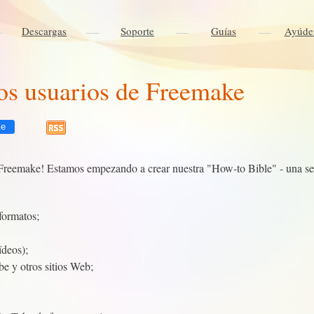
Descargas
Soporte
Guías
Ayúde
los usuarios de Freemake
ke
 Freemake! Estamos empezando a crear nuestra "How-to Bible" - una seri
 formatos;
ídeos);
e y otros sitios Web;