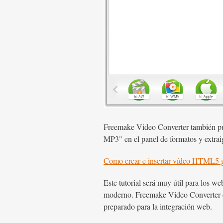
Freemake Video Converter también pue
MP3" en el panel de formatos y extraig
Como crear e insertar vídeo HTML5 g
Este tutorial será muy útil para los 
moderno. Freemake Video Converter 
preparado para la integración web.