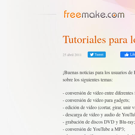
Tutoriales para 
25 abril 2011
Li
Tweet
¡Buenas noticias para los usuarios de
sobre los siguientes temas:
- conversión de vídeo entre diferentes
- conversión de vídeo para gadgets;
- edición de vídeo (cortar, girar, unir v
- descarga de vídeo y audio de YouTub
- grabación de discos DVD y Blu-ray;
- conversión de YouTube a MP3;