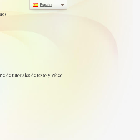
Español
nos
e de tutoriales de texto y vídeo