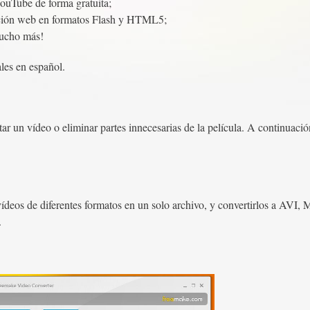
ouTube de forma gratuita;
ración web en formatos Flash y HTML5;
mucho más!
ales en español.
r un vídeo o eliminar partes innecesarias de la película. A continuació
deos de diferentes formatos en un solo archivo, y convertirlos a AVI,
.