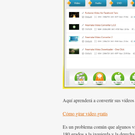
Aquí aprenderá a convertir sus vídeo
Cómo gírar vídeo gratis
Es un problema común que algunos víde
180 grados a la izquierda y la derec