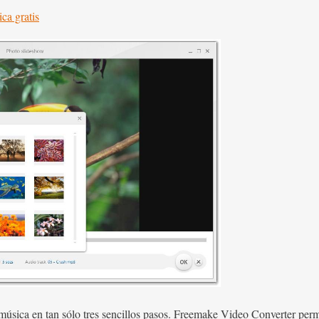
ca gratis
música en tan sólo tres sencillos pasos. Freemake Video Converter permi