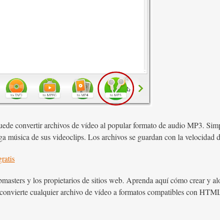
de convertir archivos de vídeo al popular formato de audio MP3. Sim
a música de sus videoclips. Los archivos se guardan con la velocidad de
ratis
webmasters y los propietarios de sitios web. Aprenda aquí cómo crear y
convierte cualquier archivo de vídeo a formatos compatibles con H