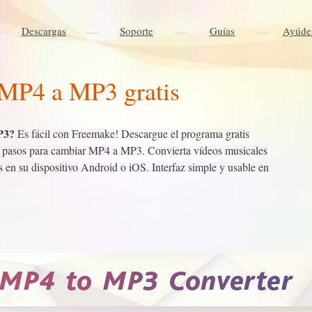
Descargas
Soporte
Guías
Ayúde
 MP4 a MP3 gratis
P3?
Es fácil con Freemake! Descargue el programa gratis
tes pasos para cambiar MP4 a MP3. Convierta vídeos musicales
s en su dispositivo Android o iOS. Interfaz simple y usable en