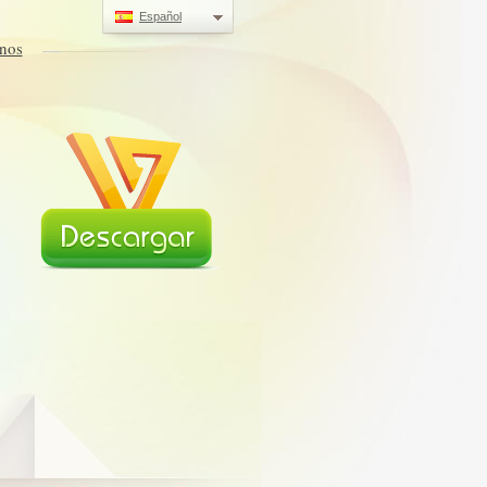
Español
nos