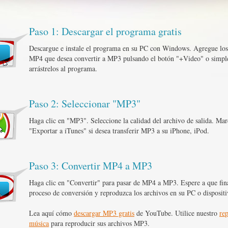
Paso 1: Descargar el programa gratis
Descargue e instale el programa en su PC con Windows. Agregue los
MP4 que desea convertir a MP3 pulsando el botón "+Video" o simp
arrástrelos al programa.
Paso 2: Seleccionar "MP3"
Haga clic en "MP3". Seleccione la calidad del archivo de salida. Ma
"Exportar a iTunes" si desea transferir MP3 a su iPhone, iPod.
Paso 3: Convertir MP4 a MP3
Haga clic en "Convertir" para pasar de MP4 a MP3. Espere a que fina
proceso de conversión y reproduzca los archivos en su PC o dispositi
Lea aquí cómo
descargar MP3 gratis
de YouTube. Utilice nuestro
re
música
para reproducir sus archivos MP3.