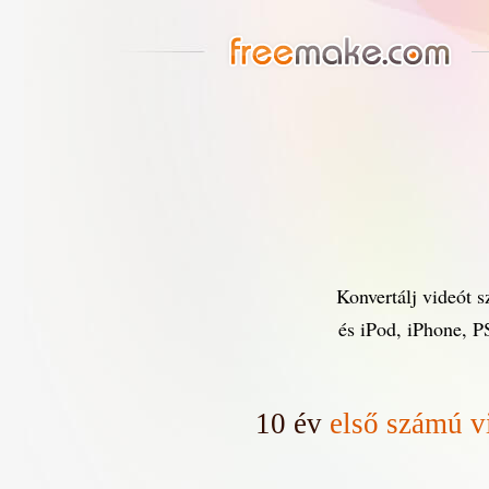
Konvertálj videó
és iPod, iPhone, P
10 év
első számú v