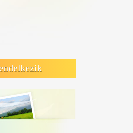
rendelkezik