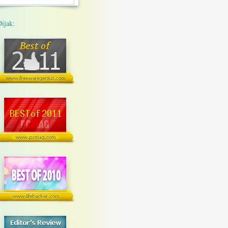
íjak: