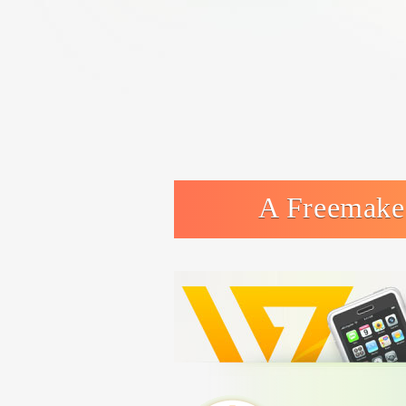
A Freemak