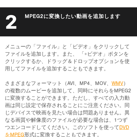
2
MPEG2に変換したい動画を追加します
メニューの「ファイル」と「ビデオ」をクリックして
ファイルを追加します。また、 「+ビデオ」ボタンを
クリックするか、ドラッグ＆ドロップオプションを使
用してファイルを追加することもできます。
さまざまなフォーマット（AVI、MP4、MOV、
WMV
）
の複数のムービーを追加して、同時にそれらをMPEG2
に変換することができます。ただし、すべての入力動
画は同じ設定で保存されることにご注意ください。同
じデバイスで映画を見たい場合は問題ありません。異
なる画質や解像度のファイルが必要な場合は、1つず
つエンコードしてください。このソフトを使って
DVD
をMPEG
形式に変換することもできます。