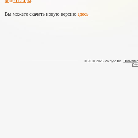
видео гайды
.
Вы можете скачать новую версию
здесь
.
© 2010-2026 Mixbyte Inc.
Политика
DM