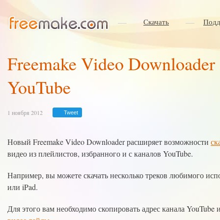
Скачать
Подд
Freemake Video Downloader 
YouTube
1 ноября 2012
Tweet
Новый Freemake Video Downloader расширяет возможности
ск
видео из плейлистов, избранного и с каналов YouTube.
Например, вы можете скачать несколько треков любимого испол
или iPad.
Для этого вам необходимо скопировать адрес канала YouTube и