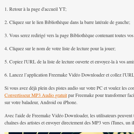
1. Retour à la page d'accueil YT;
2. Cliquez sur le lien Bibliothèque dans la barre latérale de gauche;
3. Vous serez redirigé vers la page Bibliothèque contenant toutes vos l
4. Cliquez sur le nom de votre liste de lecture pour la jouer;
5. Copiez l'URL de la liste de lecture ouverte et envoyez-la à vos ami
6. Lancez l’application Freemake Vidéo Downloader et collez l'URL p
Si vous avez déjà plein des pistes audio sur votre PC et voulez les 
Convertisseur MP3 Audio gratuit
par Freemake pour transformer faci
sur votre baladeur, Android ou iPhone.
Avec l'aide de Freemake Vidéo Downloader, les utilisateurs peuvent té
chaînes des artistes et envoyer directement des MP3 vers iTunes, un 