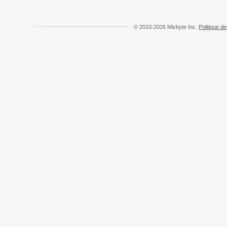
© 2010-2026 Mixbyte Inc.
Politique de