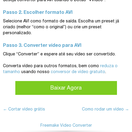
deseja converter para AVI usando o botão “+Video”.
Passo 2. Escolher formato AVI
Selecione AVI como formato de saída. Escolha um preset já
criado (melhor “como o original”) ou crie um preset
personalizado.
Passo 3. Converter vídeo para AVI
Clique “Converter” e espere até seu vídeo ser convertido.
Converta vídeo para outros formatos, bem como
reduza o
tamanho
usando nosso
conversor de vídeo gratuito
.
Baixar Agora
←
Cortar vídeo grátis
Como rodar um vídeo
→
Freemake Video Converter