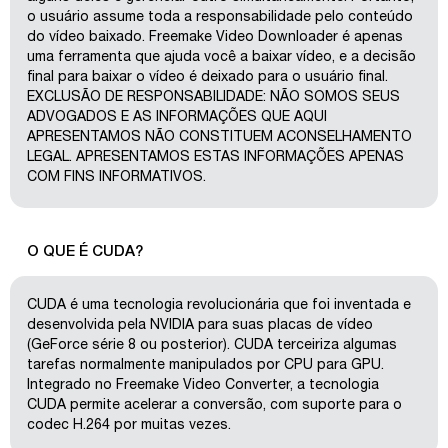
o usuário assume toda a responsabilidade pelo conteúdo
do vídeo baixado. Freemake Video Downloader é apenas
uma ferramenta que ajuda você a baixar vídeo, e a decisão
final para baixar o vídeo é deixado para o usuário final.
EXCLUSÃO DE RESPONSABILIDADE: NÃO SOMOS SEUS
ADVOGADOS E AS INFORMAÇÕES QUE AQUI
APRESENTAMOS NÃO CONSTITUEM ACONSELHAMENTO
LEGAL. APRESENTAMOS ESTAS INFORMAÇÕES APENAS
COM FINS INFORMATIVOS.
O QUE É CUDA?
CUDA é uma tecnologia revolucionária que foi inventada e
desenvolvida pela NVIDIA para suas placas de vídeo
(GeForce série 8 ou posterior). CUDA terceiriza algumas
tarefas normalmente manipulados por CPU para GPU.
Integrado no Freemake Video Converter, a tecnologia
CUDA permite acelerar a conversão, com suporte para o
codec H.264 por muitas vezes.