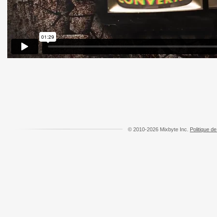
© 2010-2026 Mixbyte Inc.
Politique de