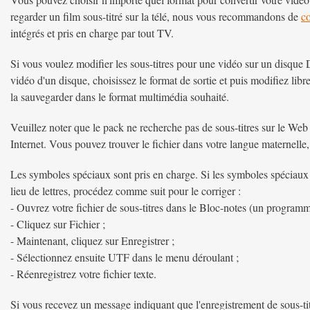
regarder un film sous-titré sur la télé, nous vous recommandons de
c
intégrés et pris en charge par tout TV.
Si vous voulez modifier les sous-titres pour une vidéo sur un disque
vidéo d'un disque, choisissez le format de sortie et puis modifiez lib
la sauvegarder dans le format multimédia souhaité.
Veuillez noter que le pack ne recherche pas de sous-titres sur le Web 
Internet. Vous pouvez trouver le fichier dans votre langue maternelle
Les symboles spéciaux sont pris en charge. Si les symboles spéciaux 
lieu de lettres, procédez comme suit pour le corriger :
- Ouvrez votre fichier de sous-titres dans le Bloc-notes (un progra
- Cliquez sur Fichier ;
- Maintenant, cliquez sur Enregistrer ;
- Sélectionnez ensuite UTF dans le menu déroulant ;
- Réenregistrez votre fichier texte.
Si vous recevez un message indiquant que l'enregistrement de sous-tit