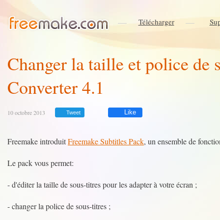
Télécharger
Sup
Changer la taille et police de
Converter 4.1
10 octobre 2013
Like
Tweet
Freemake introduit
Freemake Subtitles Pack
, un ensemble de foncti
Le pack vous permet:
- d'éditer la taille de sous-titres pour les adapter à votre écran ;
- changer la police de sous-titres ;