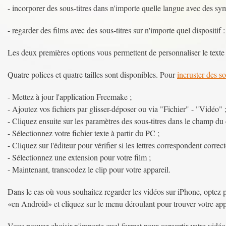
- incorporer des sous-titres dans n'importe quelle langue avec des s
- regarder des films avec des sous-titres sur n'importe quel disposit
Les deux premières options vous permettent de personnaliser le texte 
Quatre polices et quatre tailles sont disponibles. Pour
incruster des s
- Mettez à jour l'application Freemake ;
- Ajoutez vos fichiers par glisser-déposer ou via "Fichier" - "Vidéo" 
- Cliquez ensuite sur les paramètres des sous-titres dans le champ du c
- Sélectionnez votre fichier texte à partir du PC ;
- Cliquez sur l'éditeur pour vérifier si les lettres correspondent correc
- Sélectionnez une extension pour votre film ;
- Maintenant, transcodez le clip pour votre appareil.
Dans le cas où vous souhaitez regarder les vidéos sur iPhone, optez 
«en Android» et cliquez sur le menu déroulant pour trouver votre app
Vous pouvez choisir n'importe quel format pour convertir votre vidéo 