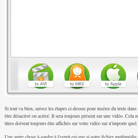
Si tout va bien, suivez les étapes ci-dessus pour insérer du texte dans 
être désactivé ou activé. Il sera toujours présent sur une vidéo. Cela
titres doivent toujours être affichés sur votre vidéo sur n'importe quel
Une autre chose à garder à l'esprit est que si votre fichier multimédia