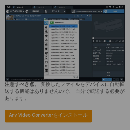
注意すべき点
。 変換したファイルをデバイスに自動転
送する機能はありませんので、 自分で転送する必要が
あります。
Any Video Converterをインストール