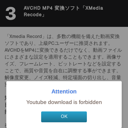
3
AVCHD MP4 変換ソフト「XMedia
Recode」
「Xmedia Record」は、多数の機能を備えた動画変換
ソフトであり、上級PCユーザーに推奨されます。
AVCHDをMP4に変換できるだけでなく、動画ファイル
にさまざまな設定を適用することもできます。画像サ
イズ、フレームレート、ビットレートなどを設定する
ことで、画質や音質を自在に調整する事ができます。
解像度変更、ノイズ軽減、特定場面の切り出し、音量
変更などの機能も付いています。
Attention
対応OS：
Windows 10 / 8 / 8.1 / 7
Youtube download is forbidden
日本語対応：
可能（日本語版があり）
推奨ユーザー：
中級者～プロ
OK
初めてソフトを使う場合、戸惑う可能性があるので、