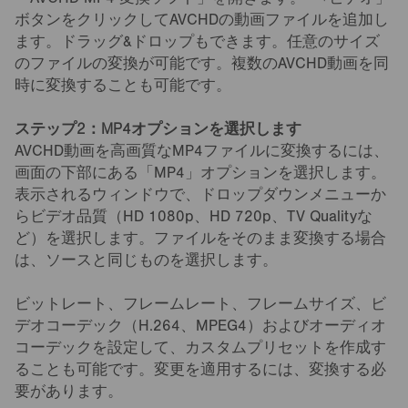
「AVCHD MP4 変換ソフト」を開きます。「+ビデオ」
ボタンをクリックしてAVCHDの動画ファイルを追加し
ます。ドラッグ&ドロップもできます。任意のサイズ
のファイルの変換が可能です。複数のAVCHD動画を同
時に変換することも可能です。
ステップ2：MP4オプションを選択します
AVCHD動画を高画質なMP4ファイルに変換するには、
画面の下部にある「MP4」オプションを選択します。
表示されるウィンドウで、ドロップダウンメニューか
らビデオ品質（HD 1080p、HD 720p、TV Qualityな
ど）を選択します。ファイルをそのまま変換する場合
は、ソースと同じものを選択します。
ビットレート、フレームレート、フレームサイズ、ビ
デオコーデック（H.264、MPEG4）およびオーディオ
コーデックを設定して、カスタムプリセットを作成す
ることも可能です。変更を適用するには、変換する必
要があります。