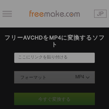
フリーAVCHDをMP4に変換するソフ
ト
MP4
フォーマット
今すぐ変換する