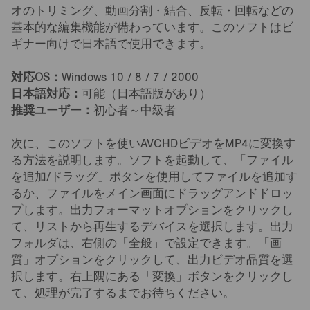
オのトリミング、動画分割・結合、反転・回転などの
基本的な編集機能が備わっています。このソフトはビ
ギナー向けで日本語で使用できます。
対応OS：
Windows 10 / 8 / 7 / 2000
日本語対応：
可能（日本語版があり）
推奨ユーザー：
初心者～中級者
次に、このソフトを使いAVCHDビデオをMP4に変換す
る方法を説明します。ソフトを起動して、「ファイル
を追加/ドラッグ」ボタンを使用してファイルを追加す
るか、ファイルをメイン画面にドラッグアンドドロッ
プします。出力フォーマットオプションをクリックし
て、リストから再生するデバイスを選択します。出力
フォルダは、右側の「全般」で設定できます。「画
質」オプションをクリックして、出力ビデオ品質を選
択します。右上隅にある「変換」ボタンをクリックし
て、処理が完了するまでお待ちください。