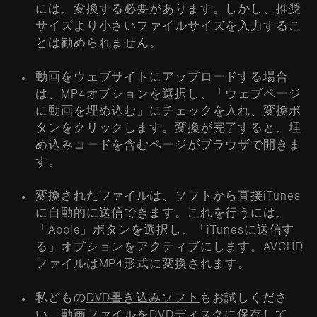
には、変換する必要があります。しかし、推奨
サイズより小さいファイルサイズを入力するこ
とは勧められません。
動画をウェブサイトにアップロードする場合
は、MP4オプションを選択し、「ウェブページ
に動画を埋め込む」にチェックを入れ、変換ボ
タンをクリックします。変換が完了すると、埋
め込みコードを含むページがブラウザで開きま
す。
変換されたファイルは、ソフトから直接iTunes
に自動的に送信できます。これを行うには、
「Apple」ボタンを選択し、「iTunesに送信す
る」オプションをアクティブにします。AVCHD
ファイルはMP4形式に変換されます。
私どもの
DVD書き込みソフト
もお試しくださ
い。動画ファイルをDVDディスクに保存して、