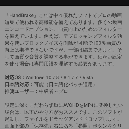
「HandBrake」これは中々優れたソフトでプロの動画
編集で使われる高機能を備えてあります。多くの動画
エンコードオプション、画質向上のためのフィルター
を備えています。例えば、デブロッキングフィルタ効
果を使いブロックノイズを削除が可能で100％画質の
向上は期待できないですが、一部は編集できます。そ
して画質や音質を調整する事ができます。細かい設定
を使う場合は専門用語を理解する必要があります。
対応OS：
Windows 10 / 8 / 8.1 / 7 / Vista
日本語対応：
可能（日本語化パッチ適用）
推奨ユーザー：
中級者～プロ
設定に深くこだわらず単にAVCHDをMP4に変換したい
場合は、以下のやり方がおススメです。このソフトが
起動し、ファイルをドラッグアンドドロップします。
画面下部の「保存先」右にある「参照」ボタンをクリ