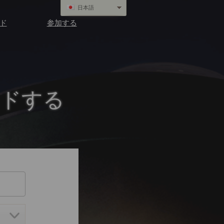
日本語
ド
参加する
ードする