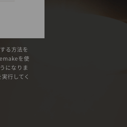
ドする方法を
makeを使
ようになりま
を実行してく