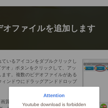
デオファイルを追加します
れているアイコンをダブルクリックし
ビデオ」ボタンをクリックして、アッ
します。複数のビデオファイルがある
ウィンドウにドラッグアンドドロップ
Attention
画を高画質でアップロードするには、元の
Youtube download is forbidden