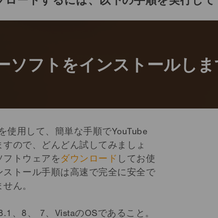
アップロードするには、以下の手順を実行し
ーソフトをインストールしま
」を使用して、簡単な手順でYouTube
ますので、どんどん試してみましょ
ソフトウェアを
ダウンロード
してお使
ンストール手順は高速で完全に安全で
ません。
8.1、8、 7、VistaのOSであること。