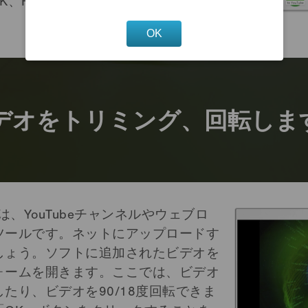
、HD 1080pなど）である必要があ
OK
デオをトリミング、回転しま
」は、YouTubeチャンネルやウェブロ
ツールです。ネットにアップロードす
しょう。ソフトに追加されたビデオを
ォームを開きます。ここでは、ビデオ
たり、ビデオを90/18度回転できま