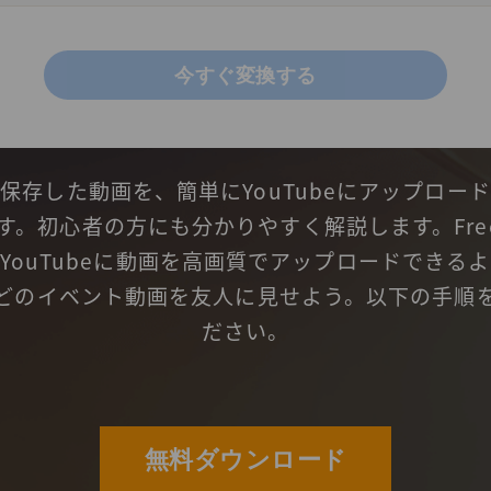
今すぐ変換する
保存した動画を、簡単にYouTubeにアップロー
す。初心者の方にも分かりやすく解説します。Free
YouTubeに動画を高画質でアップロードできる
どのイベント動画を友人に見せよう。以下の手順
ださい。
無料ダウンロード