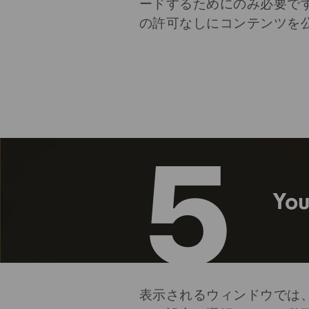
ードするためにのみ必要で
の許可なしにコンテンツを
5
Y
表示されるウィンドウでは