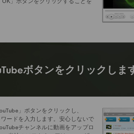
「OK」ボタンをクリックすることを
ouTubeボタンをクリックしま
uTube」ボタンをクリックし、
パスワードを入力します。安心しないで
uTubeチャンネルに動画をアップロ