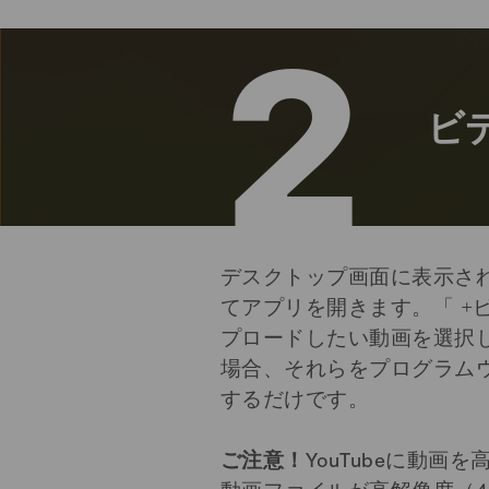
2
ビ
デスクトップ画面に表示さ
てアプリを開きます。「 +
プロードしたい動画を選択
場合、それらをプログラム
するだけです。
ご注意！
YouTubeに動