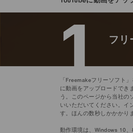
YouTubeに動画を
1
フリ
「Freemakeフリーソフト
に動画をアップロードでき
う。このページから当社の
いいただいてください。イ
す。ほんの数秒しかかかり
動作環境は、Windows 10、