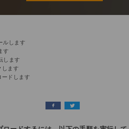
ールします
ます
転します
ックします
プロードします