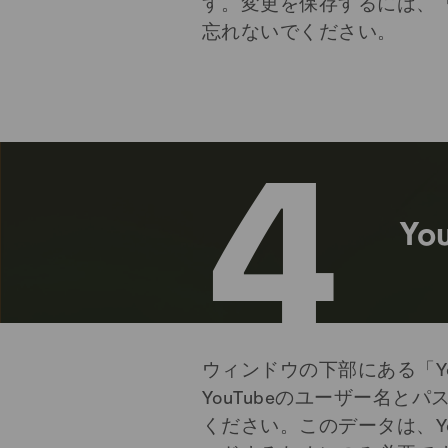
す。変更を保存するには、
忘れないでください。
4
Y
ウィンドウの下部にある「Yo
YouTubeのユーザー名と
ください。このデータは、Yo