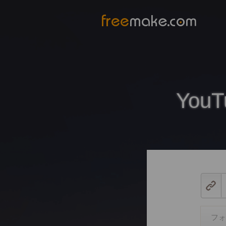
Yo
フォ