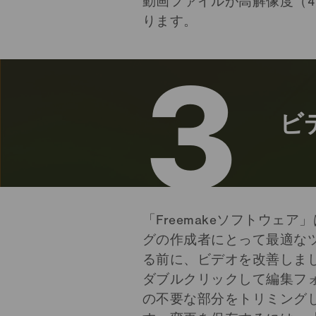
動画ファイルが高解像度（4K
ります。
3
ビ
「Freemakeソフトウェア
グの作成者にとって最適な
る前に、ビデオを改善しま
ダブルクリックして編集フ
の不要な部分をトリミングし